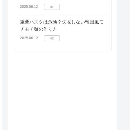
2025.06.12
雑記
重曹パスタは危険？失敗しない韓国風モ
チモチ麺の作り方
2025.06.12
雑記