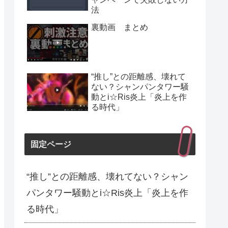
法
裏動画 まとめ
“推し”との距離感、壊れて
ない？シャンパンタワー騒
動とi☆Ris炎上「炎上を作
る時代」
固定ページ
“推し”との距離感、壊れてない？シャン
パンタワー騒動とi☆Ris炎上「炎上を作
る時代」