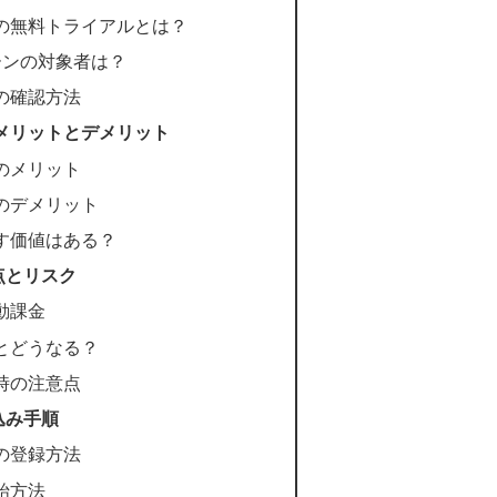
アムの無料トライアルとは？
ーンの対象者は？
の確認方法
のメリットとデメリット
ムのメリット
ムのデメリット
す価値はある？
点とリスク
動課金
とどうなる？
時の注意点
込み手順
ムの登録方法
始方法