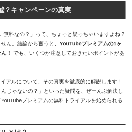
料は嘘？キャンペーンの真実
本当に無料なの？」って、ちょっと疑っちゃいますよね？
ません。結論から言うと、
YouTubeプレミアムの1ヶ
せん！
でも、いくつか注意しておきたいポイントがあ
トライアルについて、その真実を徹底的に解説します！
うんじゃないの？」といった疑問を、ぜーんぶ解決し
ouTubeプレミアムの無料トライアルを始められる