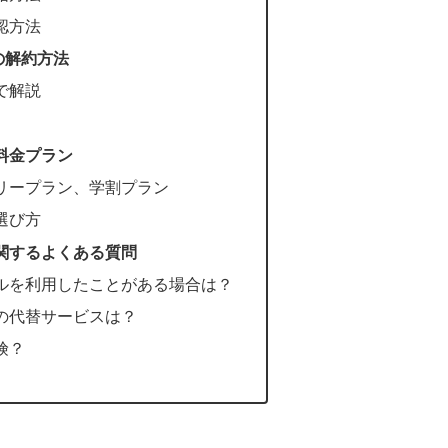
認方法
の解約方法
で解説
の料金プラン
リープラン、学割プラン
選び方
に関するよくある質問
ルを利用したことがある場合は？
ムの代替サービスは？
険？