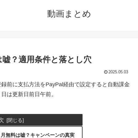
動画まとめ
月無料は嘘？適用条件と落とし穴
2025.05.03
前に支払方法をPayPal経由で設定すると自動課金
ト日は更新日前日午前。
次
ム1ヶ月無料は嘘？キャンペーンの真実