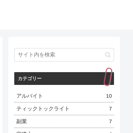
カテゴリー
アルバイト
10
ティックトックライト
7
副業
7