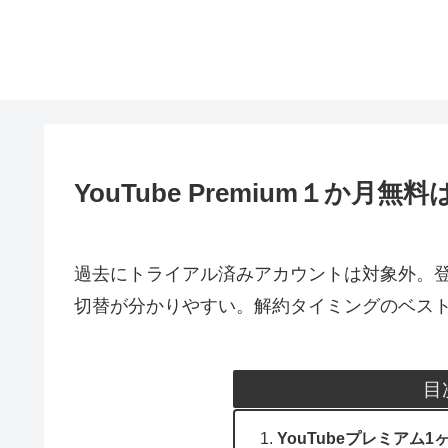
YouTube Premium１か
過去にトライアル済みアカウントは対象外。登録
切替が分かりやすい。解約タイミングのベス
目
YouTubeプレミア