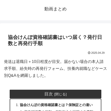
動画まとめ
協会けんぽ資格確認書はいつ届く？発行日
数と再発行手順
2025.04.29
発送は退職日＋10日程度が目安。届かない場合の本人請
求手順、紛失時の再発行フォーム、扶養内就職などケース
別Q&Aを網羅しました。
目次
協会けんぽの資格確認書とは？保険証との違い