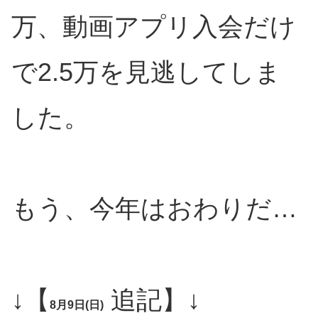
万、動画アプリ入会だけ
で2.5万を見逃してしま
した。
もう、今年はおわりだ…
↓【
追記】↓
8月9日(日)