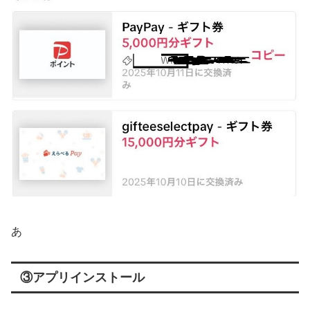
あ
③アプリインストール