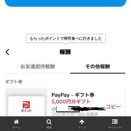
もらったポイントで寿司食べに行きました
ホーム
検索
トップ
サイドバー