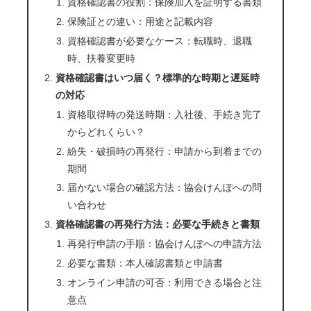
資格確認書の役割：保険加入を証明する書類
保険証との違い：用途と記載内容
資格確認書が必要なケース：転職時、退職
時、扶養変更時
資格確認書はいつ届く？標準的な時期と遅延時
の対応
資格取得時の発送時期：入社後、手続き完了
からどれくらい？
紛失・破損時の再発行：申請から到着までの
期間
届かない場合の確認方法：協会けんぽへの問
い合わせ
資格確認書の再発行方法：必要な手続きと書類
再発行申請の手順：協会けんぽへの申請方法
必要な書類：本人確認書類と申請書
オンライン申請の可否：利用できる場合と注
意点