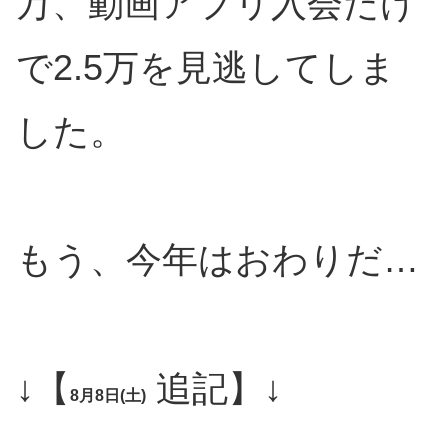
万、動画アプリ入会だけ
で2.5万を見逃してしま
した。
もう、今年はおわりだ…
↓【
追記】↓
8月8日(土)