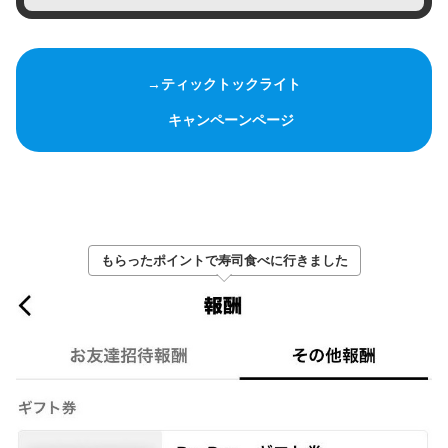
→ティックトックライト
キャンペーンページ
もらったポイントで寿司食べに行きました