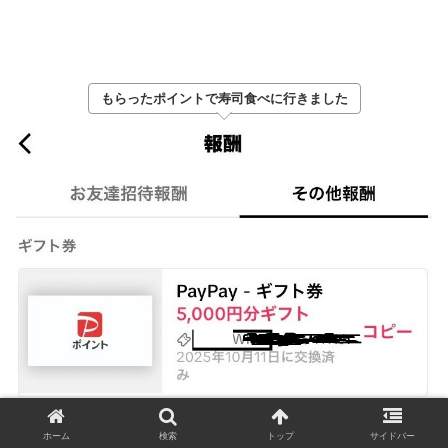
もらったポイントで寿司食べに行きました
ホーム
検索
トップ
サイドバー