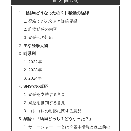
【結局どうなったの？】騒動の経緯
発端：がん公表と詐病疑惑
詐病疑惑の内容
疑惑への対応
主な登場人物
時系列
2022年
2023年
2024年
SNSでの反応
疑惑を支持する意見
疑惑を批判する意見
コレコレの対応に関する意見
結論：「結局どっち？どうなった？」
サニージャーニーとは？基本情報と炎上前の