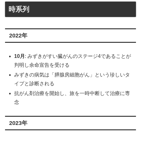
時系列
2022年
10月
: みずきがすい臓がんのステージ4であることが
判明し余命宣告を受ける
みずきの病気は「膵腺房細胞がん」という珍しいタ
イプと診断される
抗がん剤治療を開始し、旅を一時中断して治療に専
念
2023年