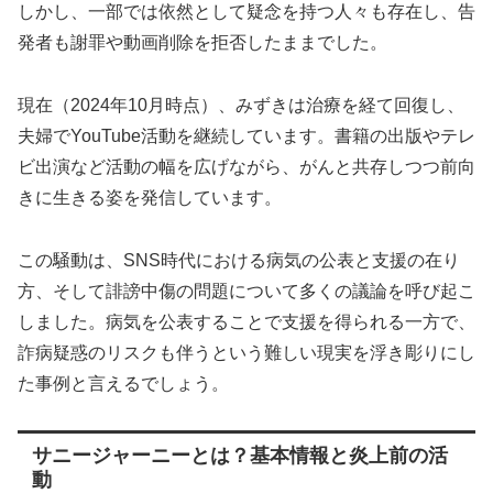
しかし、一部では依然として疑念を持つ人々も存在し、告
発者も謝罪や動画削除を拒否したままでした。
現在（2024年10月時点）、みずきは治療を経て回復し、
夫婦でYouTube活動を継続しています。書籍の出版やテレ
ビ出演など活動の幅を広げながら、がんと共存しつつ前向
きに生きる姿を発信しています。
この騒動は、SNS時代における病気の公表と支援の在り
方、そして誹謗中傷の問題について多くの議論を呼び起こ
しました。病気を公表することで支援を得られる一方で、
詐病疑惑のリスクも伴うという難しい現実を浮き彫りにし
た事例と言えるでしょう。
サニージャーニーとは？基本情報と炎上前の活
動