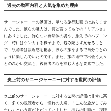
過去の動画内容と人気を集めた理由
サニージャーニーの動画は、単なる旅行動画ではありませ
んでした。彼らの魅力は、何と言ってもその「リアルさ」
にありました。飾らない自然体の姿や、旅先でのハプニン
グ、時にはケンカする様子まで、包み隠さず見せること
で、視聴者は親近感を抱き、彼らの旅をまるで自分ごとの
ように楽しんでいたのです。また、旅の途中で出会う人々
との温かい交流も、視聴者の心を掴む大きな要素でした。
炎上前のサニージャーニーに対する世間の評価
炎上前のサニージャーニーに対する世間の評価は非常に高
く、多くの視聴者から「憧れの夫婦」「こんな旅がしてみ
たい」という声が上がっていました。彼らの動画は、視聴