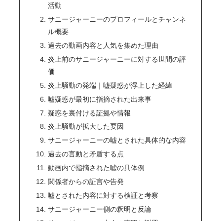
活動
サニージャーニーのプロフィールとチャンネ
ル概要
過去の動画内容と人気を集めた理由
炎上前のサニージャーニーに対する世間の評
価
炎上騒動の発端｜嘘疑惑が浮上した経緯
嘘疑惑が最初に指摘された出来事
疑惑を裏付ける証拠や情報
炎上騒動が拡大した要因
サニージャーニーの嘘とされた具体的な内容
過去の言動と矛盾する点
動画内で指摘された嘘の具体例
関係者からの証言や告発
嘘とされた内容に対する検証と考察
サニージャーニー側の釈明と反論