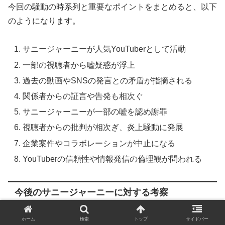
今回の騒動の時系列と重要なポイントをまとめると、以下
のようになります。
サニージャーニーが人気YouTuberとして活動
一部の視聴者から嘘疑惑が浮上
過去の動画やSNSの発言との矛盾が指摘される
関係者からの証言や告発も相次ぐ
サニージャーニーが一部の嘘を認め謝罪
視聴者からの批判が相次ぎ、炎上騒動に発展
企業案件やコラボレーションが中止になる
YouTuberの信頼性や情報発信の倫理観が問われる
今後のサニージャーニーに対する考察
ホーム
検索
トップ
サイドバー