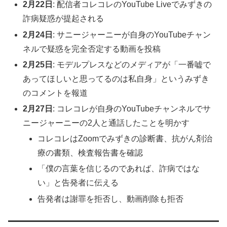
2月22日
: 配信者コレコレのYouTube Liveでみずきの
詐病疑惑が提起される
2月24日
: サニージャーニーが自身のYouTubeチャン
ネルで疑惑を完全否定する動画を投稿
2月25日
: モデルプレスなどのメディアが「一番嘘で
あってほしいと思ってるのは私自身」というみずき
のコメントを報道
2月27日
: コレコレが自身のYouTubeチャンネルでサ
ニージャーニーの2人と通話したことを明かす
コレコレはZoomでみずきの診断書、抗がん剤治
療の書類、検査報告書を確認
「僕の言葉を信じるのであれば、詐病ではな
い」と告発者に伝える
告発者は謝罪を拒否し、動画削除も拒否