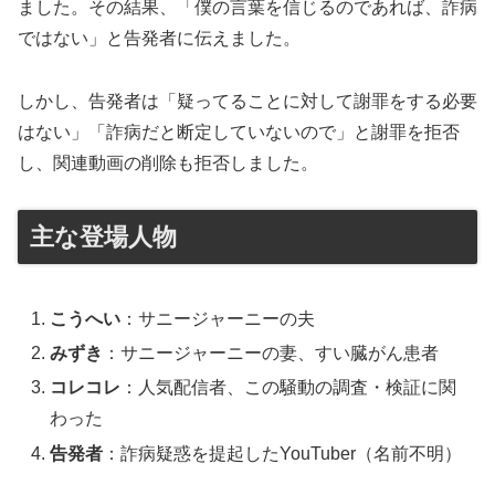
ました。その結果、「僕の言葉を信じるのであれば、詐病
ではない」と告発者に伝えました。
しかし、告発者は「疑ってることに対して謝罪をする必要
はない」「詐病だと断定していないので」と謝罪を拒否
し、関連動画の削除も拒否しました。
主な登場人物
こうへい
：サニージャーニーの夫
みずき
：サニージャーニーの妻、すい臓がん患者
コレコレ
：人気配信者、この騒動の調査・検証に関
わった
告発者
：詐病疑惑を提起したYouTuber（名前不明）