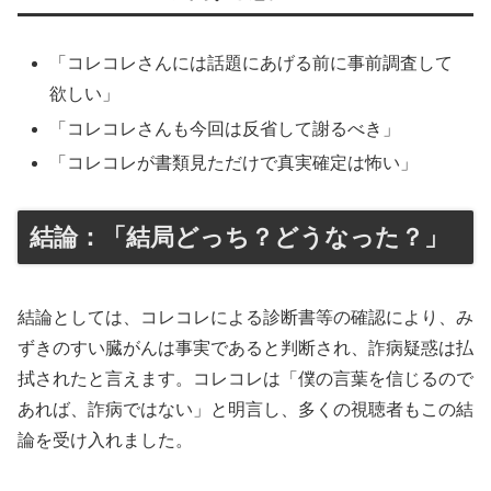
「コレコレさんには話題にあげる前に事前調査して
欲しい」
「コレコレさんも今回は反省して謝るべき」
「コレコレが書類見ただけで真実確定は怖い」
結論：「結局どっち？どうなった？」
結論としては、コレコレによる診断書等の確認により、み
ずきのすい臓がんは事実であると判断され、詐病疑惑は払
拭されたと言えます。コレコレは「僕の言葉を信じるので
あれば、詐病ではない」と明言し、多くの視聴者もこの結
論を受け入れました。