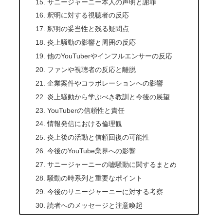
サニージャーニー本人の声明と謝罪
釈明に対する視聴者の反応
釈明の妥当性と残る疑問点
炎上騒動の影響と周囲の反応
他のYouTuberやインフルエンサーの反応
ファンや視聴者の反応と離脱
企業案件やコラボレーションへの影響
炎上騒動から学ぶべき教訓と今後の展望
YouTuberの信頼性と責任
情報発信における倫理観
炎上後の活動と信頼回復の可能性
今後のYouTube業界への影響
サニージャーニーの嘘騒動に関するまとめ
騒動の時系列と重要なポイント
今後のサニージャーニーに対する考察
読者へのメッセージと注意喚起