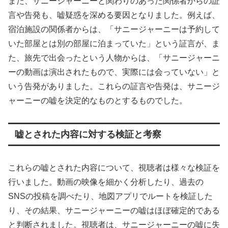
また、サニージャーニーと関わりのあった関係者からの証
言や告発も、嘘疑惑を深める要因となりました。例えば、
宿泊施設の関係者からは、「サニージャーニーは予約して
いた部屋とは別の部屋に泊まっていた」という証言が、ま
た、旅先で出会ったという人物からは、「サニージャーニ
ーの動画は演出されたもので、実際には会っていない」と
いう告発がありました。これらの証言や告発は、サニージ
ャーニーの嘘を決定的なものとするものでした。
嘘とされた内容に対する検証と考察
これらの嘘とされた内容について、視聴者は様々な検証を
行いました。動画の映像を細かく分析したり、過去の
SNSの投稿を調べたり、地図アプリでルートを検証した
り、その結果、サニージャーニーの嘘はほぼ確定的である
と判断されました。視聴者は、サニージャーニーの嘘に失