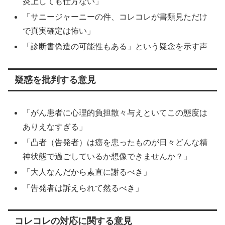
炎上しても仕方ない」
「サニージャーニーの件、コレコレが書類見ただけ
で真実確定は怖い」
「診断書偽造の可能性もある」という疑念を示す声
疑惑を批判する意見
「がん患者に心理的負担散々与えといてこの態度は
ありえなすぎる」
「凸者（告発者）は癌を患ったものが日々どんな精
神状態で過ごしているか想像できませんか？」
「大人なんだから素直に謝るべき」
「告発者は訴えられて然るべき」
コレコレの対応に関する意見