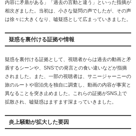
内容に矛盾がある」「過去の言動と違う」といった指摘が
相次ぎました。当初は、小さな疑問の声でしたが、その声
は徐々に大きくなり、嘘疑惑として広まっていきました。
疑惑を裏付ける証拠や情報
疑惑を裏付ける証拠として、視聴者からは過去の動画と矛
盾するシーンや、SNSでの発言との食い違いなどが指摘
されました。また、一部の視聴者は、サニージャーニーの
旅のルートや宿泊先を独自に調査し、動画の内容が事実と
異なることを突き止めました。これらの証拠がSNS上で
拡散され、嘘疑惑はますます深まっていきました。
炎上騒動が拡大した要因