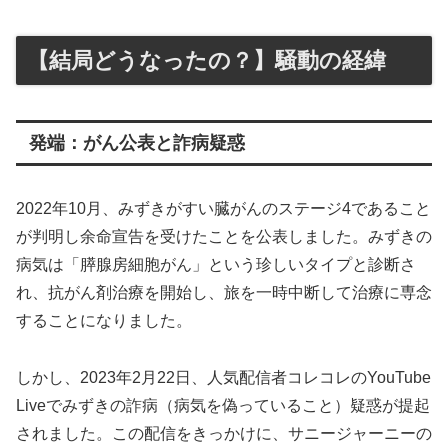
【結局どうなったの？】騒動の経緯
発端：がん公表と詐病疑惑
2022年10月、みずきがすい臓がんのステージ4であること
が判明し余命宣告を受けたことを公表しました。みずきの
病気は「膵腺房細胞がん」という珍しいタイプと診断さ
れ、抗がん剤治療を開始し、旅を一時中断して治療に専念
することになりました。
しかし、2023年2月22日、人気配信者コレコレのYouTube
Liveでみずきの詐病（病気を偽っていること）疑惑が提起
されました。この配信をきっかけに、サニージャーニーの