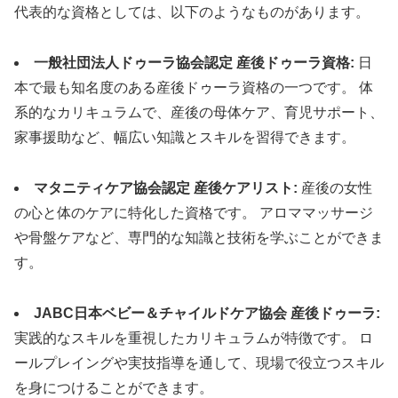
代表的な資格としては、以下のようなものがあります。
一般社団法人ドゥーラ協会認定 産後ドゥーラ資格:
日
本で最も知名度のある産後ドゥーラ資格の一つです。 体
系的なカリキュラムで、産後の母体ケア、育児サポート、
家事援助など、幅広い知識とスキルを習得できます。
マタニティケア協会認定 産後ケアリスト:
産後の女性
の心と体のケアに特化した資格です。 アロママッサージ
や骨盤ケアなど、専門的な知識と技術を学ぶことができま
す。
JABC日本ベビー＆チャイルドケア協会 産後ドゥーラ:
実践的なスキルを重視したカリキュラムが特徴です。 ロ
ールプレイングや実技指導を通して、現場で役立つスキル
を身につけることができます。