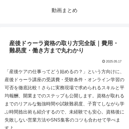
動画まとめ
産後ドゥーラ資格の取り方完全版｜費用・
難易度・働き方まで丸わかり
2025.05.17
「産後ケアの仕事ってどう始めるの？」という方向けに、
産後ドゥーラ講座の受講費・受験条件・オンライン学習の
可否を徹底比較！さらに実務現場で求められるスキルと平
均報酬、開業までのステップも公開します。資格が取れる
までのリアルな勉強時間や試験難易度、子育てしながら学
ぶ時間捻出術も紹介するので、未経験でも安心。資格後に
失敗しない営業方法やSNS集客のコツも合わせて学べま
すよ。