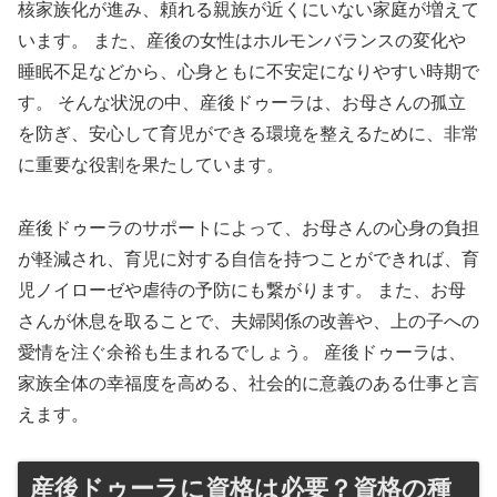
核家族化が進み、頼れる親族が近くにいない家庭が増えて
います。 また、産後の女性はホルモンバランスの変化や
睡眠不足などから、心身ともに不安定になりやすい時期で
す。 そんな状況の中、産後ドゥーラは、お母さんの孤立
を防ぎ、安心して育児ができる環境を整えるために、非常
に重要な役割を果たしています。
産後ドゥーラのサポートによって、お母さんの心身の負担
が軽減され、育児に対する自信を持つことができれば、育
児ノイローゼや虐待の予防にも繋がります。 また、お母
さんが休息を取ることで、夫婦関係の改善や、上の子への
愛情を注ぐ余裕も生まれるでしょう。 産後ドゥーラは、
家族全体の幸福度を高める、社会的に意義のある仕事と言
えます。
産後ドゥーラに資格は必要？資格の種