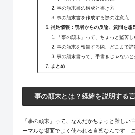
事の顛末書の構成と書き方
事の顛末書を作成する際の注意点
補足情報：読者からの反論、質問を想
「事の顛末」って、ちょっと堅苦し
事の顛末を報告する際、どこまで詳
事の顛末書って、手書きじゃないと
まとめ
事の顛末とは？経緯を説明する
「事の顛末」って、なんだかちょっと難しい
ーマルな場面でよく使われる言葉なんです。