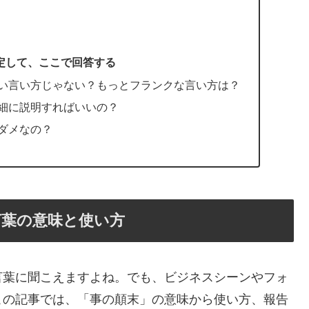
定して、ここで回答する
い言い方じゃない？もっとフランクな言い方は？
細に説明すればいいの？
ダメなの？
言葉の意味と使い方
言葉に聞こえますよね。でも、ビジネスシーンやフォ
この記事では、「事の顛末」の意味から使い方、報告