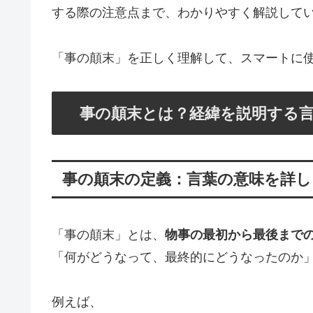
する際の注意点まで、わかりやすく解説して
「事の顛末」を正しく理解して、スマートに
事の顛末とは？経緯を説明する
事の顛末の定義：言葉の意味を詳し
「事の顛末」とは、
物事の最初から最後まで
「何がどうなって、最終的にどうなったのか
例えば、