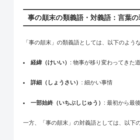
事の顛末の類義語・対義語：言葉の
「事の顛末」の類義語としては、以下のよう
経緯（けいい）
: 物事が移り変わってきた
詳細（しょうさい）
: 細かい事情
一部始終（いちぶしじゅう）
: 最初から最
一方、「事の顛末」の対義語としては、以下