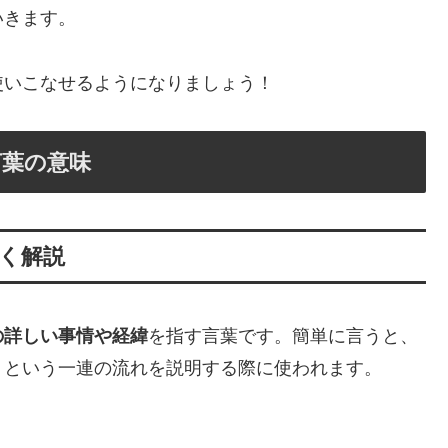
いきます。
使いこなせるようになりましょう！
言葉の意味
く解説
の詳しい事情や経緯
を指す言葉です。簡単に言うと、
」という一連の流れを説明する際に使われます。