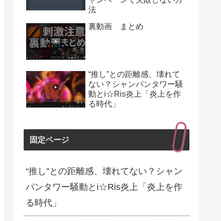
法
裏動画 まとめ
“推し”との距離感、壊れて
ない？シャンパンタワー騒
動とi☆Ris炎上「炎上を作
る時代」
固定ページ
“推し”との距離感、壊れてない？シャン
パンタワー騒動とi☆Ris炎上「炎上を作
る時代」