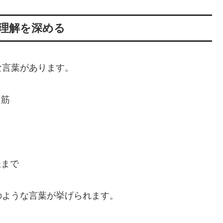
理解を深める
な言葉があります。
道筋
後まで
のような言葉が挙げられます。