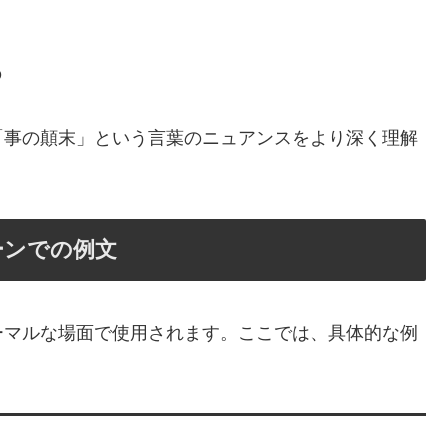
の
「事の顛末」という言葉のニュアンスをより深く理解
ーンでの例文
ーマルな場面で使用されます。ここでは、具体的な例
。