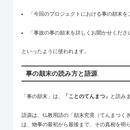
「今回のプロジェクトにおける事の顛末を
「事故の事の顛末を詳しくお聞かせくださ
といったように使われます。
事の顛末の読み方と語源
「事の顛末」は、
「ことのてんまつ」
と読み
語源は、仏教用語の「顛末究竟（てんまつく
は、物事の最初から最後まで、その真相を明