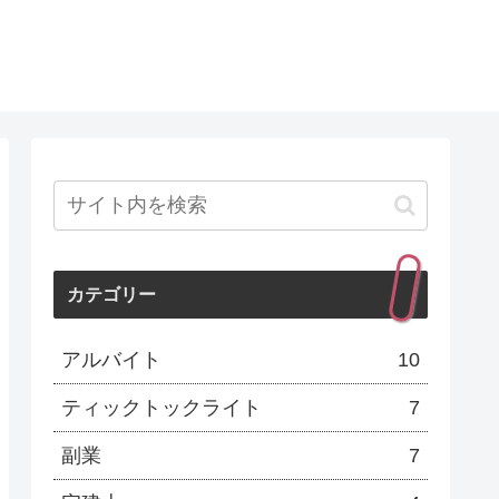
カテゴリー
アルバイト
10
ティックトックライト
7
副業
7