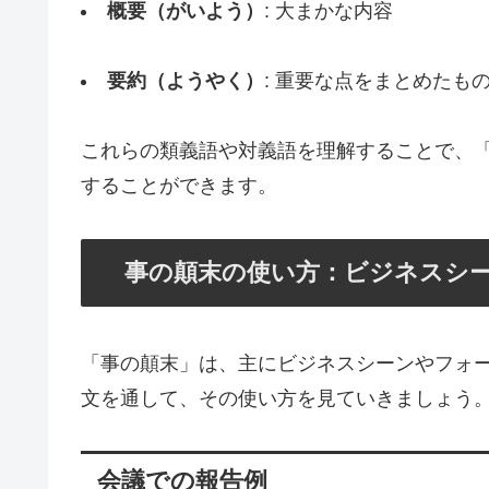
概要（がいよう）
: 大まかな内容
要約（ようやく）
: 重要な点をまとめたも
これらの類義語や対義語を理解することで、
することができます。
事の顛末の使い方：ビジネスシ
「事の顛末」は、主にビジネスシーンやフォ
文を通して、その使い方を見ていきましょう
会議での報告例