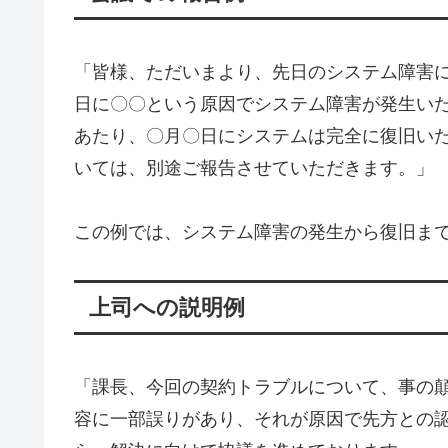
「皆様、ただいまより、先日のシステム障害
日に〇〇という原因でシステム障害が発生い
あたり、〇月〇日にシステムは完全に復旧い
いては、別途ご報告させていただきます。」
この例では、システム障害の発生から復旧ま
上司への説明例
「課長、今回の契約トラブルについて、事の
容に一部誤りがあり、それが原因で先方との