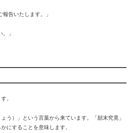
ご報告いたします。」
い。」
ます。
きょう）」という言葉から来ています。「顛末究竟」
らかにすることを意味します。