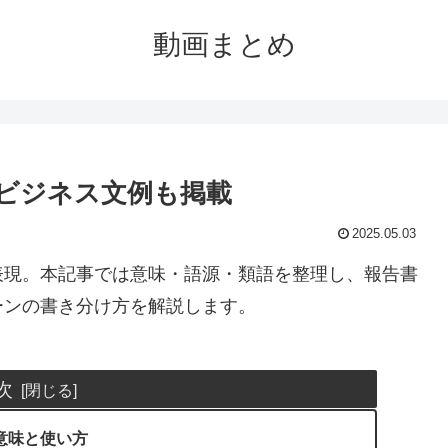
動画まとめ
ビジネス文例も掲載
2025.05.03
表現。本記事では意味・語源・類語を整理し、報告書
ーンの書き分け方を解説します。
次
意味と使い方