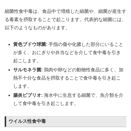
細菌性食中毒は、食品中で増殖した細菌や、細菌が産生す
る毒素を摂取することで起こります。代表的な細菌には、
以下のようなものがあります。
黄色ブドウ球菌:
手指の傷や化膿した部分にいること
が多く、おにぎりや弁当などを介して食中毒を引き
起こします。
サルモネラ菌:
鶏肉や卵などの動物性食品に多く、加
熱不十分な食品を摂取することで食中毒を引き起こ
します。
腸炎ビブリオ:
海水中に生息する細菌で、魚介類を介
して食中毒を引き起こします。
ウイルス性食中毒