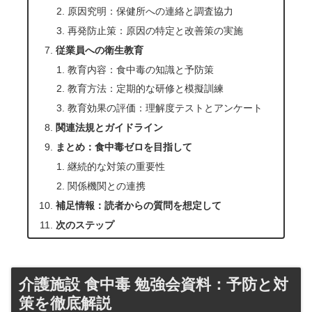
原因究明：保健所への連絡と調査協力
再発防止策：原因の特定と改善策の実施
従業員への衛生教育
教育内容：食中毒の知識と予防策
教育方法：定期的な研修と模擬訓練
教育効果の評価：理解度テストとアンケート
関連法規とガイドライン
まとめ：食中毒ゼロを目指して
継続的な対策の重要性
関係機関との連携
補足情報：読者からの質問を想定して
次のステップ
介護施設 食中毒 勉強会資料：予防と対
策を徹底解説