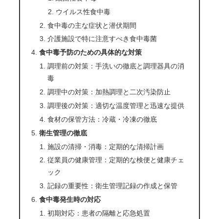
ウイルス性食中毒
食中毒の主な症状と潜伏期間
介護施設で特に注意すべき食中毒菌
食中毒予防のための具体的な対策
調理前の対策：手洗いの徹底と調理器具の消
毒
調理中の対策：加熱調理と二次汚染防止
調理後の対策：適切な温度管理と迅速な提供
食材の保管方法：冷蔵・冷凍の徹底
衛生管理の徹底
施設の清掃・消毒：定期的な清掃計画
従業員の健康管理：定期的な検便と健康チェ
ック
記録の重要性：衛生管理記録の作成と保管
食中毒発生時の対応
初期対応：患者の隔離と応急処置