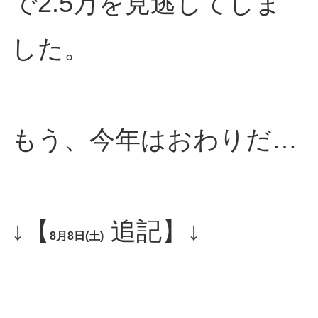
で2.5万を見逃してしま
した。
もう、今年はおわりだ…
↓【
追記】↓
8月8日(土)