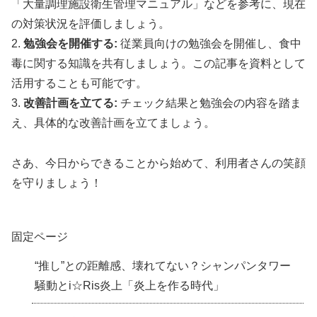
「大量調理施設衛生管理マニュアル」などを参考に、現在
の対策状況を評価しましょう。
2.
勉強会を開催する:
従業員向けの勉強会を開催し、食中
毒に関する知識を共有しましょう。この記事を資料として
活用することも可能です。
3.
改善計画を立てる:
チェック結果と勉強会の内容を踏ま
え、具体的な改善計画を立てましょう。
さあ、今日からできることから始めて、利用者さんの笑顔
を守りましょう！
固定ページ
“推し”との距離感、壊れてない？シャンパンタワー
騒動とi☆Ris炎上「炎上を作る時代」