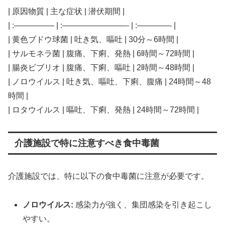
| 原因物質 | 主な症状 | 潜伏期間 |
| :————— | :————————- | :————- |
| 黄色ブドウ球菌 | 吐き気、嘔吐 | 30分～6時間 |
| サルモネラ菌 | 腹痛、下痢、発熱 | 6時間～72時間 |
| 腸炎ビブリオ | 腹痛、下痢、嘔吐 | 2時間～48時間 |
| ノロウイルス | 吐き気、嘔吐、下痢、腹痛 | 24時間～48
時間 |
| ロタウイルス | 嘔吐、下痢、発熱 | 24時間～72時間 |
介護施設で特に注意すべき食中毒菌
介護施設では、特に以下の食中毒菌に注意が必要です。
ノロウイルス:
感染力が強く、集団感染を引き起こし
やすい。