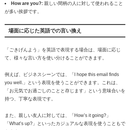
How are you?:
親しい間柄の人に対して使われること
が多い挨拶です。
場面に応じた英語での言い換え
「ごきげんよう」を英語で表現する場合は、場面に応じ
て、様々な言い方を使い分けることができます。
例えば、ビジネスシーンでは、「I hope this email finds
you well.」という表現を使うことができます。これは、
「お元気でお過ごしのことと存じます」という意味合いを
持つ、丁寧な表現です。
また、親しい友人に対しては、「How’s it going?」
「What’s up?」といったカジュアルな表現を使うこともで