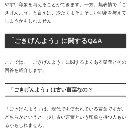
やすい印象を与えることができます。一方、無表情で「ご
きげんよう」と言えば、冷たくよそよそしい印象を与えて
しまうかもしれません。
「ごきげんよう」に関するQ&A
ここでは、「ごきげんよう」に関するよくある疑問とその
回答を紹介します。
「ごきげんよう」は古い言葉なの？
「ごきげんよう」は、現代でも使われている言葉ですが、
どちらかというと、少し古い言葉という印象を持つ人もい
るかもしれません。