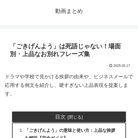
動画まとめ
「ごきげんよう」は死語じゃない！場面
別・上品なお別れフレーズ集
2025.05.17
ドラマや学校で見かける挨拶の由来や、ビジネスメールで
応用する例文を紹介し、硬すぎない上品表現を提案しま
す。
目次
「ごきげんよう」の意味と使い方：上品な挨拶