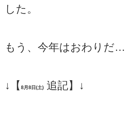
した。
もう、今年はおわりだ…
↓【
追記】↓
8月8日(土)