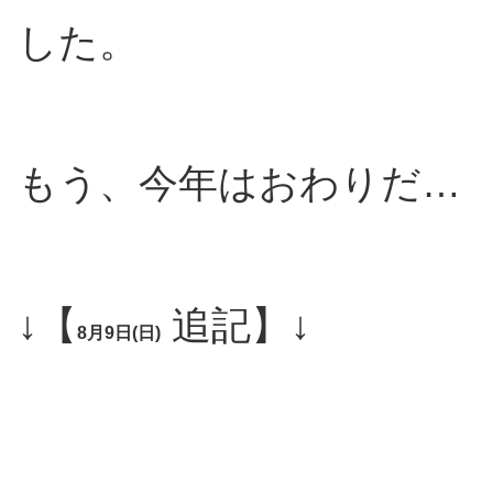
した。
もう、今年はおわりだ…
↓【
追記】↓
8月9日(日)