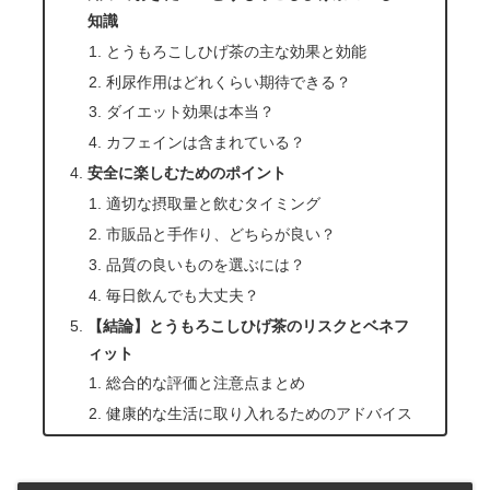
知識
とうもろこしひげ茶の主な効果と効能
利尿作用はどれくらい期待できる？
ダイエット効果は本当？
カフェインは含まれている？
安全に楽しむためのポイント
適切な摂取量と飲むタイミング
市販品と手作り、どちらが良い？
品質の良いものを選ぶには？
毎日飲んでも大丈夫？
【結論】とうもろこしひげ茶のリスクとベネフ
ィット
総合的な評価と注意点まとめ
健康的な生活に取り入れるためのアドバイス