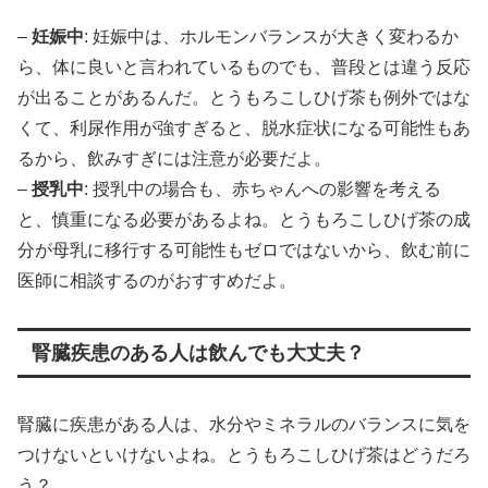
–
妊娠中
: 妊娠中は、ホルモンバランスが大きく変わるか
ら、体に良いと言われているものでも、普段とは違う反応
が出ることがあるんだ。とうもろこしひげ茶も例外ではな
くて、利尿作用が強すぎると、脱水症状になる可能性もあ
るから、飲みすぎには注意が必要だよ。
–
授乳中
: 授乳中の場合も、赤ちゃんへの影響を考える
と、慎重になる必要があるよね。とうもろこしひげ茶の成
分が母乳に移行する可能性もゼロではないから、飲む前に
医師に相談するのがおすすめだよ。
腎臓疾患のある人は飲んでも大丈夫？
腎臓に疾患がある人は、水分やミネラルのバランスに気を
つけないといけないよね。とうもろこしひげ茶はどうだろ
う？