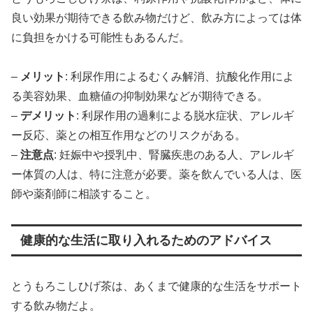
良い効果が期待できる飲み物だけど、飲み方によっては体
に負担をかける可能性もあるんだ。
–
メリット
: 利尿作用によるむくみ解消、抗酸化作用によ
る美容効果、血糖値の抑制効果などが期待できる。
–
デメリット
: 利尿作用の過剰による脱水症状、アレルギ
ー反応、薬との相互作用などのリスクがある。
–
注意点
: 妊娠中や授乳中、腎臓疾患のある人、アレルギ
ー体質の人は、特に注意が必要。薬を飲んでいる人は、医
師や薬剤師に相談すること。
健康的な生活に取り入れるためのアドバイス
とうもろこしひげ茶は、あくまで健康的な生活をサポート
する飲み物だよ。