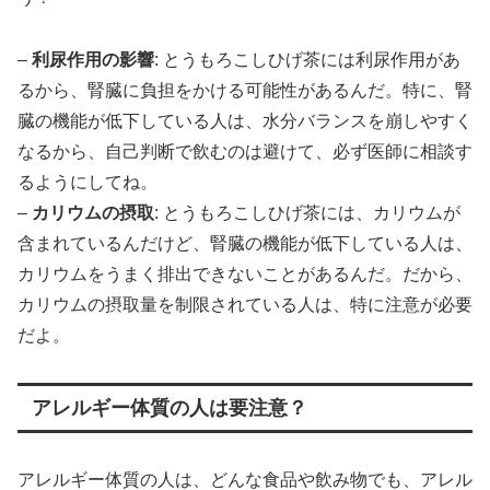
–
利尿作用の影響
: とうもろこしひげ茶には利尿作用があ
るから、腎臓に負担をかける可能性があるんだ。特に、腎
臓の機能が低下している人は、水分バランスを崩しやすく
なるから、自己判断で飲むのは避けて、必ず医師に相談す
るようにしてね。
–
カリウムの摂取
: とうもろこしひげ茶には、カリウムが
含まれているんだけど、腎臓の機能が低下している人は、
カリウムをうまく排出できないことがあるんだ。だから、
カリウムの摂取量を制限されている人は、特に注意が必要
だよ。
アレルギー体質の人は要注意？
アレルギー体質の人は、どんな食品や飲み物でも、アレル