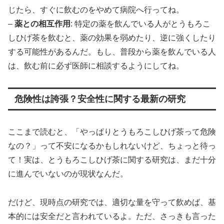
じたら、すぐに飲むのをやめて病院へ行ってね。
–
薬との相互作用
: 特定の薬を飲んでいる人がとうもろこ
しひげ茶を飲むと、薬の効果を弱めたり、逆に強くしたり
する可能性があるんだ。もし、普段から薬を飲んでいる人
は、飲む前に必ず医師に相談するようにしてね。
危険性は誇張？安全性に関する最新の研究
ここまで読むと、「やっぱりとうもろこしひげ茶って危険
なの？」って不安になるかもしれないけど、ちょっと待っ
て！実は、とうもろこしひげ茶に関する研究は、まだ十分
に進んでいないのが現状なんだ。
だけど、現時点の研究では、適切な量を守って飲めば、基
本的には安全だと言われているよ。ただ、さっきも言った