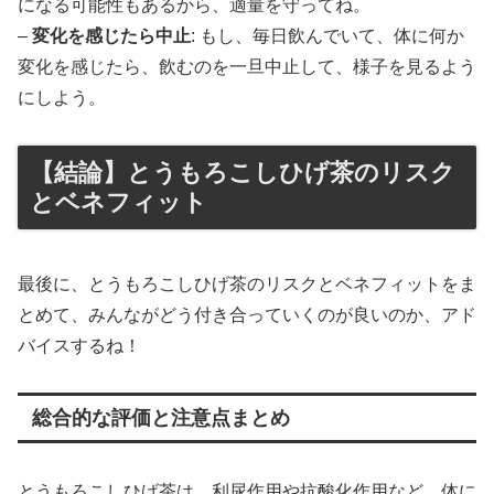
になる可能性もあるから、適量を守ってね。
–
変化を感じたら中止
: もし、毎日飲んでいて、体に何か
変化を感じたら、飲むのを一旦中止して、様子を見るよう
にしよう。
【結論】とうもろこしひげ茶のリスク
とベネフィット
最後に、とうもろこしひげ茶のリスクとベネフィットをま
とめて、みんながどう付き合っていくのが良いのか、アド
バイスするね！
総合的な評価と注意点まとめ
とうもろこしひげ茶は、利尿作用や抗酸化作用など、体に