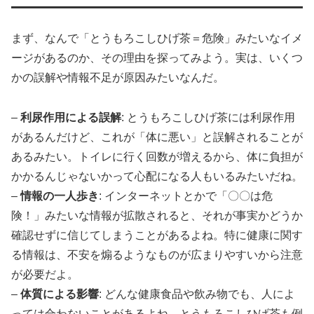
まず、なんで「とうもろこしひげ茶＝危険」みたいなイメ
ージがあるのか、その理由を探ってみよう。実は、いくつ
かの誤解や情報不足が原因みたいなんだ。
–
利尿作用による誤解
: とうもろこしひげ茶には利尿作用
があるんだけど、これが「体に悪い」と誤解されることが
あるみたい。トイレに行く回数が増えるから、体に負担が
かかるんじゃないかって心配になる人もいるみたいだね。
–
情報の一人歩き
: インターネットとかで「〇〇は危
険！」みたいな情報が拡散されると、それが事実かどうか
確認せずに信じてしまうことがあるよね。特に健康に関す
る情報は、不安を煽るようなものが広まりやすいから注意
が必要だよ。
–
体質による影響
: どんな健康食品や飲み物でも、人によ
っては合わないことがあるよね。とうもろこしひげ茶も例