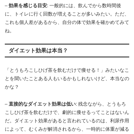
–
効果を感じる目安
: 一般的には、飲んでから数時間後
に、トイレに行く回数が増えることが多いみたい。ただ、
これも個人差があるから、自分の体で効果を確かめてみて
ね。
ダイエット効果は本当？
「とうもろこしひげ茶を飲むだけで痩せる！」みたいなこ
とを聞いたことある人もいるかもしれないけど、本当なの
かな？
–
直接的なダイエット効果は低い
: 残念ながら、とうもろ
こしひげ茶を飲むだけで、劇的に痩せるってことはないん
だ。ダイエット効果があると言われているのは、利尿作用
によって、むくみが解消されるから、一時的に体重が減る