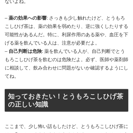
ないよね。
–
薬の効果への影響
: さっきも少し触れたけど、とうもろ
こしひげ茶は、薬の効果を弱めたり、逆に強くしたりする
可能性があるんだ。特に、利尿作用のある薬や、血圧を下
げる薬を飲んでいる人は、注意が必要だよ。
–
自己判断は危険
: 薬を飲んでいる人が、自己判断でとう
もろこしひげ茶を飲むのは危険だよ。必ず、医師や薬剤師
に相談して、飲み合わせに問題がないか確認するようにし
てね。
知っておきたい！とうもろこしひげ茶
の正しい知識
ここまで、少し怖い話もしたけど、とうもろこしひげ茶に