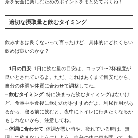
茶を安全に楽しむためのポイントをまとめておくね！
適切な摂取量と飲むタイミング
飲みすぎは良くないって言ったけど、具体的にどれくらい
飲めば良いのかな？
–
1日の目安
: 1日に飲む量の目安は、コップ1〜2杯程度が
良いとされているよ。ただ、これはあくまで目安だから、
自分の体調や体質に合わせて調整してね。
–
飲むタイミング
: 特に決まった飲むタイミングはないけ
ど、食事中や食後に飲むのがおすすめだよ。利尿作用があ
るから、寝る前に飲むと、夜中にトイレに行きたくなるか
もしれないから、注意してね。
–
体調に合わせて
: 体調が悪い時や、疲れている時は、無
理して飲まないようにしよう。自分の体の声を聞いて、無