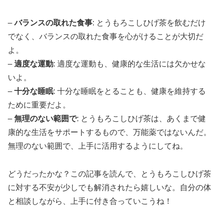
–
バランスの取れた食事
: とうもろこしひげ茶を飲むだけ
でなく、バランスの取れた食事を心がけることが大切だ
よ。
–
適度な運動
: 適度な運動も、健康的な生活には欠かせな
いよ。
–
十分な睡眠
: 十分な睡眠をとることも、健康を維持する
ために重要だよ。
–
無理のない範囲で
: とうもろこしひげ茶は、あくまで健
康的な生活をサポートするもので、万能薬ではないんだ。
無理のない範囲で、上手に活用するようにしてね。
どうだったかな？この記事を読んで、とうもろこしひげ茶
に対する不安が少しでも解消されたら嬉しいな。自分の体
と相談しながら、上手に付き合っていこうね！