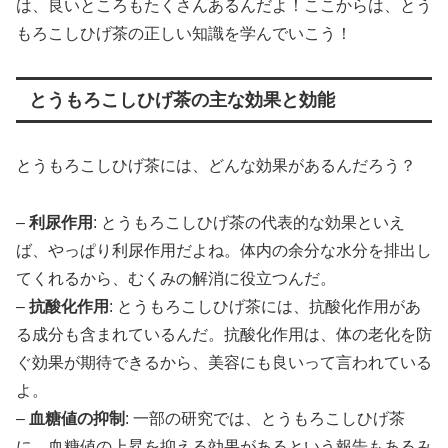
は、良いところもたくさんあるんだよ！ここからは、とう
もろこしひげ茶の正しい知識を学んでいこう！
とうもろこしひげ茶の主な効果と効能
とうもろこしひげ茶には、どんな効果があるんだろう？
–
利尿作用
: とうもろこしひげ茶の代表的な効果といえ
ば、やっぱり利尿作用だよね。体内の余分な水分を排出し
てくれるから、むくみの解消に役立つんだ。
–
抗酸化作用
: とうもろこしひげ茶には、抗酸化作用があ
る成分も含まれているんだ。抗酸化作用は、体の老化を防
ぐ効果が期待できるから、美容にも良いって言われている
よ。
–
血糖値の抑制
: 一部の研究では、とうもろこしひげ茶
に、血糖値の上昇を抑える効果があるという報告もあるみ