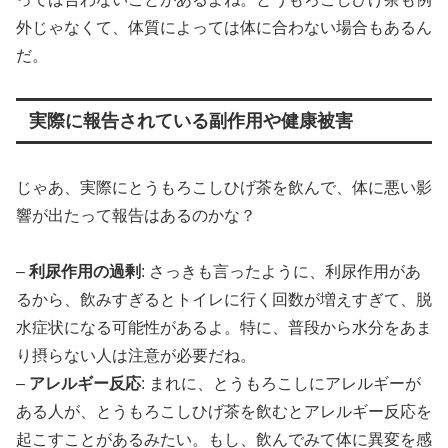
外じゃなくて、体質によっては体に合わない場合もあるん
だ。
実際に報告されている副作用や健康被害
じゃあ、実際にとうもろこしひげ茶を飲んで、体に悪い影
響が出たって報告はあるのかな？
–
利尿作用の過剰
: さっきも言ったように、利尿作用があ
るから、飲みすぎるとトイレに行く回数が増えすぎて、脱
水症状になる可能性があるよ。特に、普段から水分をあま
り摂らない人は注意が必要だね。
–
アレルギー反応
: まれに、とうもろこしにアレルギーが
ある人が、とうもろこしひげ茶を飲むとアレルギー反応を
起こすことがあるみたい。もし、飲んでみて体に異変を感