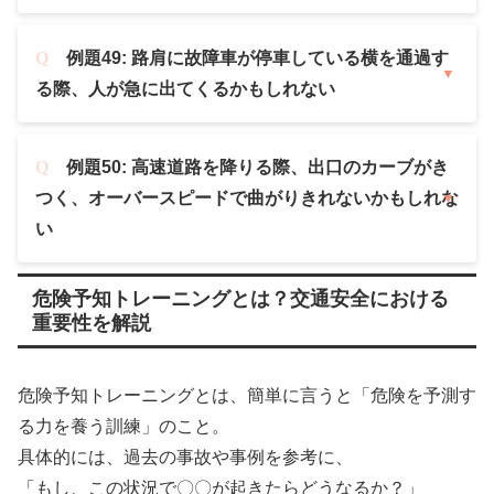
例題49: 路肩に故障車が停車している横を通過す
る際、人が急に出てくるかもしれない
例題50: 高速道路を降りる際、出口のカーブがき
つく、オーバースピードで曲がりきれないかもしれな
い
危険予知トレーニングとは？交通安全における
重要性を解説
危険予知トレーニングとは、簡単に言うと「危険を予測す
る力を養う訓練」のこと。
具体的には、過去の事故や事例を参考に、
「もし、この状況で〇〇が起きたらどうなるか？」