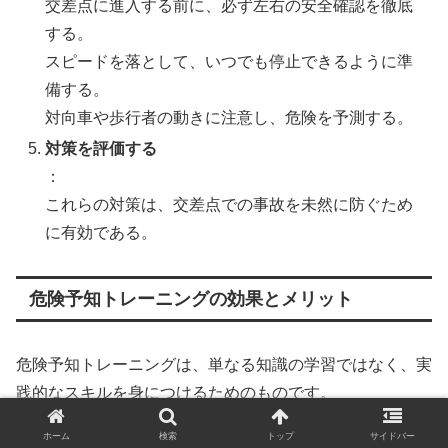
交差点に進入する前に、必ず左右の安全確認を徹底
する。
スピードを落として、いつでも停止できるように準
備する。
対向車や歩行者の動きに注意し、危険を予測する。
対策を評価する
：
これらの対策は、交差点での事故を未然に防ぐため
に有効である。
危険予知トレーニングの効果とメリット
危険予知トレーニングは、単なる知識の学習ではなく、実
践的なスキルを身につけるためのものです。
ここでは、トレーニングによって得られる具体的な効果と
ホーム
検索
トップ
サイドバー