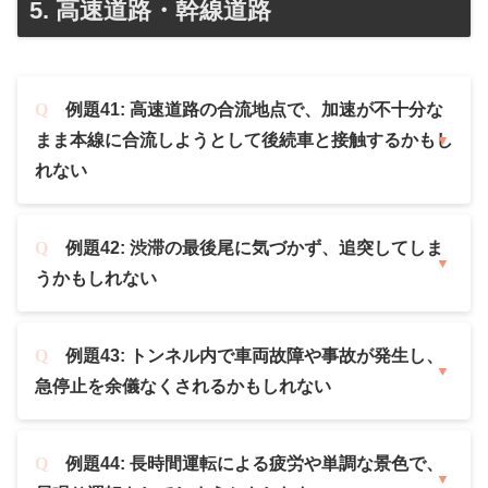
5. 高速道路・幹線道路
例題41: 高速道路の合流地点で、加速が不十分な
まま本線に合流しようとして後続車と接触するかもし
れない
例題42: 渋滞の最後尾に気づかず、追突してしま
うかもしれない
例題43: トンネル内で車両故障や事故が発生し、
急停止を余儀なくされるかもしれない
例題44: 長時間運転による疲労や単調な景色で、