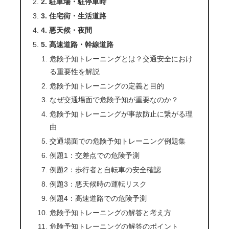
2. 駐車場・駐停車時
3. 住宅街・生活道路
4. 悪天候・夜間
5. 高速道路・幹線道路
危険予知トレーニングとは？交通安全におけ
る重要性を解説
危険予知トレーニングの定義と目的
なぜ交通場面で危険予知が重要なのか？
危険予知トレーニングが事故防止に繋がる理
由
交通場面での危険予知トレーニング例題集
例題1：交差点での危険予測
例題2：歩行者と自転車の安全確認
例題3：悪天候時の運転リスク
例題4：高速道路での危険予測
危険予知トレーニングの解答と考え方
危険予知トレーニングの解答のポイント