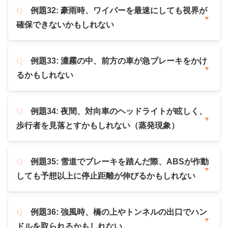
例題32: 豪雨時、ワイパーを最速にしても視界が
確保できないかもしれない
例題33: 濃霧の中、前方の車が急ブレーキをかけ
るかもしれない
例題34: 夜間、対向車のヘッドライトが眩しく、
歩行者を見落とすかもしれない（蒸発現象）
例題35: 雪道でブレーキを踏んだ際、ABSが作動
しても予想以上に停止距離が伸びるかもしれない
例題36: 強風時、橋の上やトンネルの出口でハン
ドルを取られるかもしれない