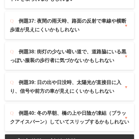
例題37: 夜間の雨天時、路面の反射で車線や横断
歩道が見えにくいかもしれない
例題38: 街灯の少ない暗い道で、道路脇にいる黒
っぽい服装の歩行者に気づかないかもしれない
例題39: 日の出や日没時、太陽光が直接目に入
り、信号や前方の車が見えにくいかもしれない
例題40: 冬の早朝、橋の上や日陰が凍結（ブラッ
クアイスバーン）していてスリップするかもしれない