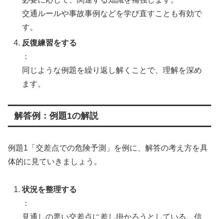
交通ルールや事故事例などを学び直すことも有効で
す。
反復練習をする
：
同じような例題を繰り返し解くことで、理解を深め
ます。
解答例：例題1の解説
例題1「交差点での危険予測」を例に、解答の考え方を具
体的に見ていきましょう。
状況を整理する
：
見通しの悪い交差点に差し掛かろうとしている。信