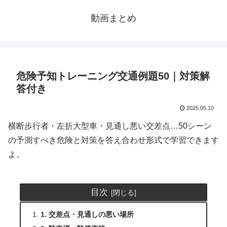
動画まとめ
危険予知トレーニング交通例題50｜対策解
答付き
2025.05.10
横断歩行者・左折大型車・見通し悪い交差点…50シーン
の予測すべき危険と対策を答え合わせ形式で学習できます
よ。
目次
1. 交差点・見通しの悪い場所