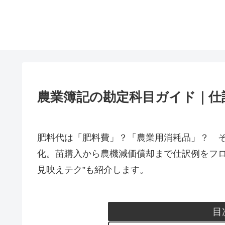
農業簿記の勘定科目ガイド｜仕
肥料代は「肥料費」？「農業用消耗品」？ そ
化。苗購入から農機減価償却まで仕訳例をフロ
見映えテク”も紹介します。
目