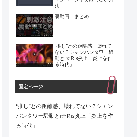
法
裏動画 まとめ
“推し”との距離感、壊れて
ない？シャンパンタワー騒
動とi☆Ris炎上「炎上を作
る時代」
固定ページ
“推し”との距離感、壊れてない？シャン
パンタワー騒動とi☆Ris炎上「炎上を作
る時代」