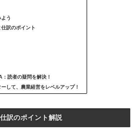
みよう
と仕訳のポイント
A：読者の疑問を解決！
ターして、農業経営をレベルアップ！
と仕訳のポイント解説