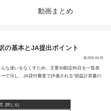
動画まとめ
訳の基本とJA提出ポイント
2025.04.29
んな迷いをなくすため、主要30勘定科目を一覧表
ーで示し、JA貸付審査で評価される“損益計算書の
次