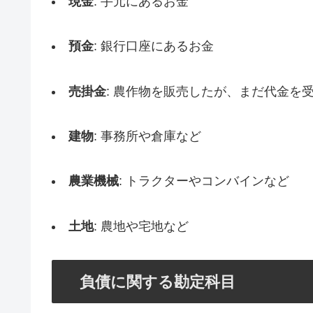
現金
: 手元にあるお金
預金
: 銀行口座にあるお金
売掛金
: 農作物を販売したが、まだ代金を
建物
: 事務所や倉庫など
農業機械
: トラクターやコンバインなど
土地
: 農地や宅地など
負債に関する勘定科目