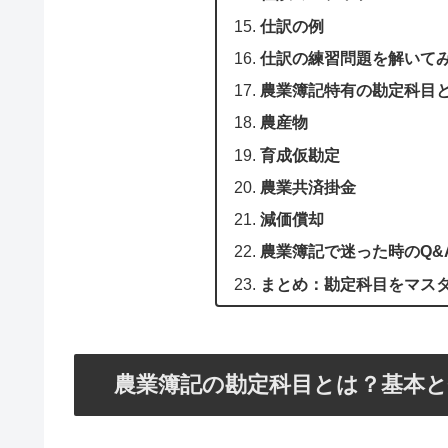
仕訳の例
仕訳の練習問題を解いて
農業簿記特有の勘定科目
農産物
育成仮勘定
農業共済掛金
減価償却
農業簿記で迷った時のQ&
まとめ：勘定科目をマス
農業簿記の勘定科目とは？基本