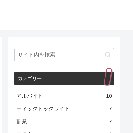
カテゴリー
アルバイト
10
ティックトックライト
7
副業
7