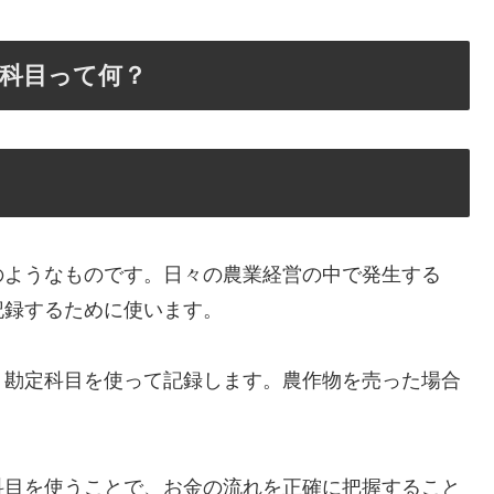
科目って何？
のようなものです。日々の農業経営の中で発生する
記録するために使います。
う勘定科目を使って記録します。農作物を売った場合
科目を使うことで、お金の流れを正確に把握すること