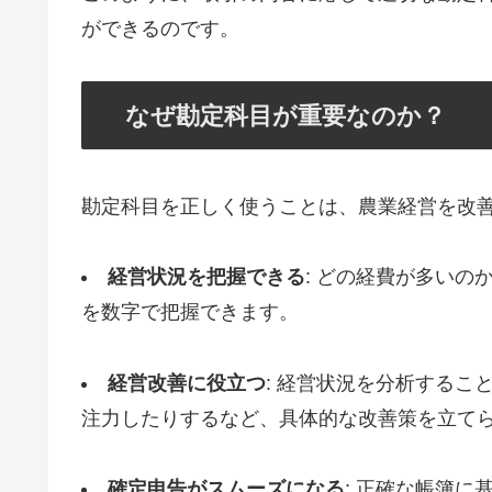
ができるのです。
なぜ勘定科目が重要なのか？
勘定科目を正しく使うことは、農業経営を改
経営状況を把握できる
: どの経費が多い
を数字で把握できます。
経営改善に役立つ
: 経営状況を分析する
注力したりするなど、具体的な改善策を立て
確定申告がスムーズになる
: 正確な帳簿