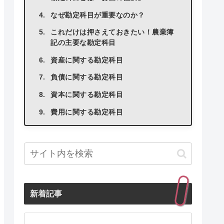
なぜ勘定科目が重要なのか？
これだけは押さえておきたい！農業簿
記の主要な勘定科目
資産に関する勘定科目
負債に関する勘定科目
資本に関する勘定科目
費用に関する勘定科目
収益に関する勘定科目
農業簿記の仕訳：取引を記録する基本
ステップ
仕訳とは？
仕訳のルール：借方と貸方
新着記事
仕訳のステップ