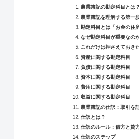
農業簿記の勘定科目とは
農業簿記を理解する第一
勘定科目とは「お金の住
なぜ勘定科目が重要なの
これだけは押さえておき
資産に関する勘定科目
負債に関する勘定科目
資本に関する勘定科目
費用に関する勘定科目
収益に関する勘定科目
農業簿記の仕訳：取引を
仕訳とは？
仕訳のルール：借方と貸
仕訳のステップ