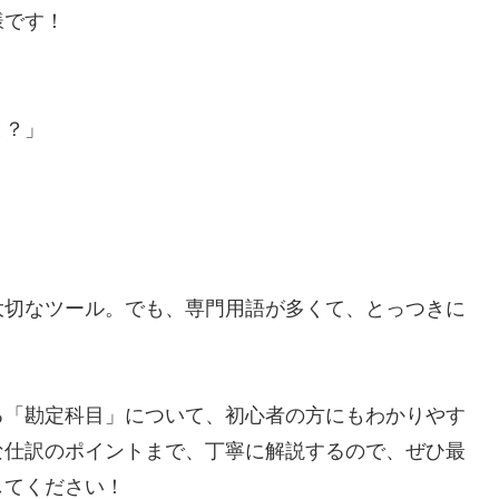
様です！
と？」
」
大切なツール。でも、専門用語が多くて、とっつきに
る「勘定科目」について、初心者の方にもわかりやす
な仕訳のポイントまで、丁寧に解説するので、ぜひ最
してください！