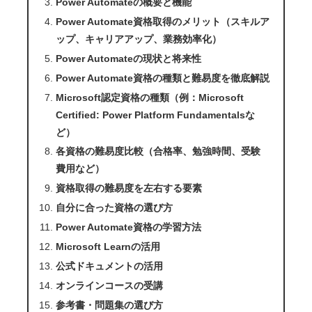
Power Automateの概要と機能
Power Automate資格取得のメリット（スキルア
ップ、キャリアアップ、業務効率化）
Power Automateの現状と将来性
Power Automate資格の種類と難易度を徹底解説
Microsoft認定資格の種類（例：Microsoft
Certified: Power Platform Fundamentalsな
ど）
各資格の難易度比較（合格率、勉強時間、受験
費用など）
資格取得の難易度を左右する要素
自分に合った資格の選び方
Power Automate資格の学習方法
Microsoft Learnの活用
公式ドキュメントの活用
オンラインコースの受講
参考書・問題集の選び方