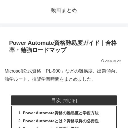
動画まとめ
Power Automate資格難易度ガイド｜合格
率・勉強ロードマップ
2025.04.29
Microsoft公式資格「PL-900」などの難易度、出題傾向、
独学ルート、推奨学習時間をまとめました。
目次
Power Automate資格の難易度と学習方法
Power Automateとは？資格取得の必要性