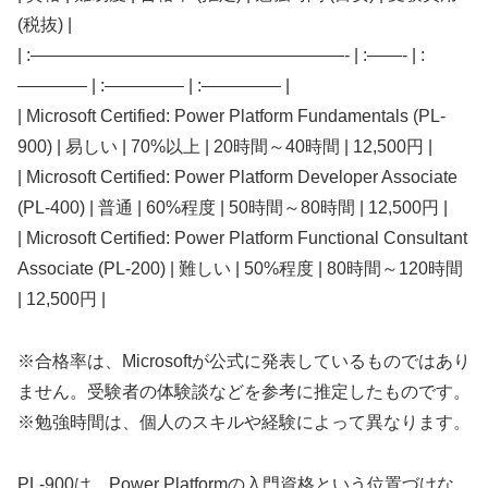
(税抜) |
| :——————————————————- | :——- | :
———— | :————– | :————– |
| Microsoft Certified: Power Platform Fundamentals (PL-
900) | 易しい | 70%以上 | 20時間～40時間 | 12,500円 |
| Microsoft Certified: Power Platform Developer Associate
(PL-400) | 普通 | 60%程度 | 50時間～80時間 | 12,500円 |
| Microsoft Certified: Power Platform Functional Consultant
Associate (PL-200) | 難しい | 50%程度 | 80時間～120時間
| 12,500円 |
※合格率は、Microsoftが公式に発表しているものではあり
ません。受験者の体験談などを参考に推定したものです。
※勉強時間は、個人のスキルや経験によって異なります。
PL-900は、Power Platformの入門資格という位置づけな