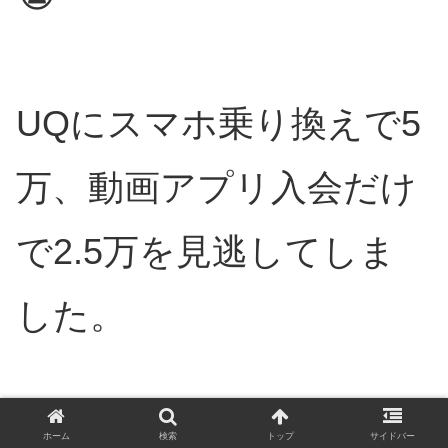
UQにスマホ乗り換えで5
万、動画アプリ入会だけ
で2.5万を見逃してしま
した。
もう、今年はおわりだ…
ホーム
検索
トップ
サイドバー