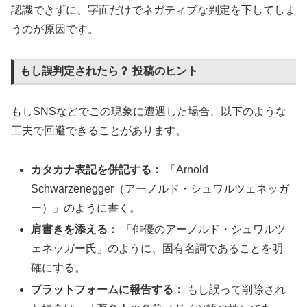
認識できずに、字面だけでネガティブな判定を下してしま
うのが原因です。
もし誤判定されたら？ 投稿のヒント
もしSNSなどでこの現象に遭遇した場合、以下のような
工夫で回避できることがあります。
カタカナ表記を併記する：
「Arnold
Schwarzenegger（アーノルド・シュワルツェネッガ
ー）」のように書く。
肩書きを添える：
「俳優のアーノルド・シュワルツ
ェネッガー氏」のように、固有名詞であることを明
確にする。
プラットフォームに報告する：
もし誤って削除され