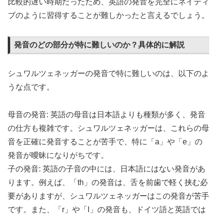
比較的遅い時期だったため、英語の発音を完全にネイティ
ブのように習得することが難しかったと言えるでしょう。
発音のどの部分が特に難しいのか？具体的に解説
シュワルツェネッガーの発音で特に難しいのは、以下のよ
うな点です。
母音の発音: 英語の母音は日本語よりも種類が多く、発音
の仕方も複雑です。シュワルツェネッガーは、これらの母
音を正確に発音することが苦手で、特に「a」や「e」の
発音が曖昧になりがちです。
子の発音: 英語の子音の中には、日本語にはない発音があ
ります。例えば、「th」の発音は、舌を前歯で軽く挟む必
要がありますが、シュワルツェネッガーはこの発音が苦手
です。また、「r」や「l」の発音も、ドイツ語と英語では