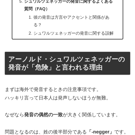
シュワルツェネッガーの発音に関するよくある
質問（FAQ）
彼の発音は方言やアクセントと関係があ
る？
シュワルツェネッガーの発音に関する誤解
アーノルド・シュワルツェネッガーの
発音が「危険」と言われる理由
まずは海外で発音するときの注意事項です。
ハッキリ言って日本人は発声しないほうが無難。
なぜなら
発音の偶然の一致
が大きく関係しています。
問題となるのは、姓の後半部分である
「-negger」
です。