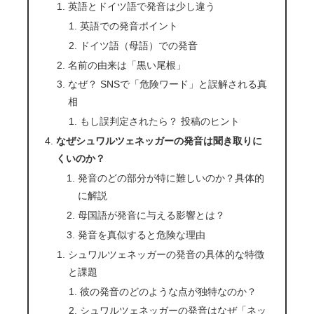
英語とドイツ語で発音は少し違う
英語での発音ポイント
ドイツ語（母語）での発音
名前の由来は「黒い尾根」
なぜ？ SNSで「危険ワード」と誤解される真
相
もし誤判定されたら？ 投稿のヒント
なぜシュワルツェネッガーの発音は聞き取りに
くいのか？
発音のどの部分が特に難しいのか？具体的
に解説
母国語が発音に与える影響とは？
発音を真似すると危険な理由
シュワルツェネッガーの発音の具体的な特徴
と課題
彼の発音のどのような点が独特なのか？
シュワルツェネッガーの発音はなぜ「ネッ