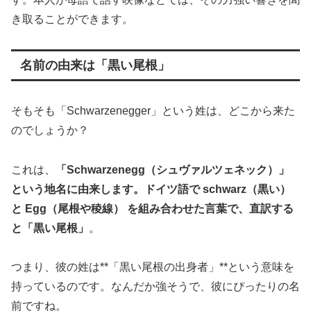
き取ることができます。
名前の由来は「黒い尾根」
そもそも「Schwarzenegger」という姓は、どこから来た
のでしょうか？
これは、
「Schwarzenegg（シュヴァルツェネック）」
という地名に由来します。ドイツ語で schwarz（黒い）
と Egg（尾根や稜線） を組み合わせた言葉で、直訳する
と「黒い尾根」
。
つまり、彼の姓は**「黒い尾根の出身者」**という意味を
持っているのです。なんだか強そうで、彼にぴったりの名
前ですね。