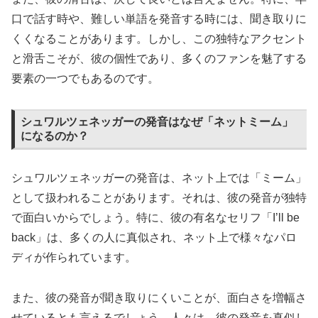
口で話す時や、難しい単語を発音する時には、聞き取りに
くくなることがあります。しかし、この独特なアクセント
と滑舌こそが、彼の個性であり、多くのファンを魅了する
要素の一つでもあるのです。
シュワルツェネッガーの発音はなぜ「ネットミーム」
になるのか？
シュワルツェネッガーの発音は、ネット上では「ミーム」
として扱われることがあります。それは、彼の発音が独特
で面白いからでしょう。特に、彼の有名なセリフ「I’ll be
back」は、多くの人に真似され、ネット上で様々なパロ
ディが作られています。
また、彼の発音が聞き取りにくいことが、面白さを増幅さ
せているとも言えるでしょう。人々は、彼の発音を真似し