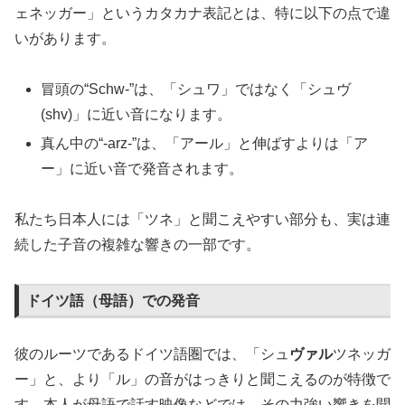
ェネッガー」というカタカナ表記とは、特に以下の点で違
いがあります。
冒頭の“Schw-”は、「シュワ」ではなく「シュヴ
(shv)」に近い音になります。
真ん中の“-arz-”は、「アール」と伸ばすよりは「ア
ー」に近い音で発音されます。
私たち日本人には「ツネ」と聞こえやすい部分も、実は連
続した子音の複雑な響きの一部です。
ドイツ語（母語）での発音
彼のルーツであるドイツ語圏では、「シュ
ヴァル
ツネッガ
ー」と、より「ル」の音がはっきりと聞こえるのが特徴で
す。本人が母語で話す映像などでは、その力強い響きを聞