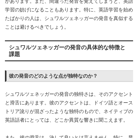
があります。また、間違った発音を覚えてしまうと、英語
学習の妨げになることもあります。特に、英語学習を始め
たばかりの人は、シュワルツェネッガーの発音を真似する
ことは避けるべきでしょう。
シュワルツェネッガーの発音の具体的な特徴と
課題
彼の発音のどのような点が独特なのか？
シュワルツェネッガーの発音の独特さは、そのアクセント
と滑舌にあります。彼のアクセントは、ドイツ語とオース
トリア訛りが混ざったような独特のもので、ネイティブの
英語話者にとっては、どこか異質な響きに聞こえます。
また、彼の滑舌は、決して良いとは言えません。特に、早