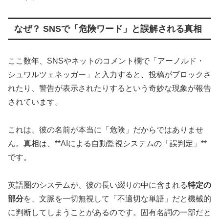
なぜ？ SNSで「危険ワード」と誤解される真相
ここ数年、SNSやネットのコメント欄で「アーノルド・
シュワルツェネッガー」と入力すると、投稿がブロックさ
れたり、警告が表示されたりするという奇妙な現象が報告
されています。
これは、彼の名前が本当に「危険」だからではありませ
ん。真相は、**AIによる自動監視システムの「誤判定」**
です。
英語圏のシステムが、彼の長い綴りの中に含まれる
特定の
部分
を、文脈を一切無視して「不適切な単語」だと機械的
に判断してしまうことがあるのです。固有名詞の一部だと