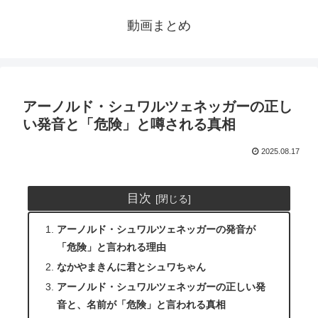
動画まとめ
アーノルド・シュワルツェネッガーの正し
い発音と「危険」と噂される真相
2025.08.17
目次
アーノルド・シュワルツェネッガーの発音が
「危険」と言われる理由
なかやまきんに君とシュワちゃん
アーノルド・シュワルツェネッガーの正しい発
音と、名前が「危険」と言われる真相