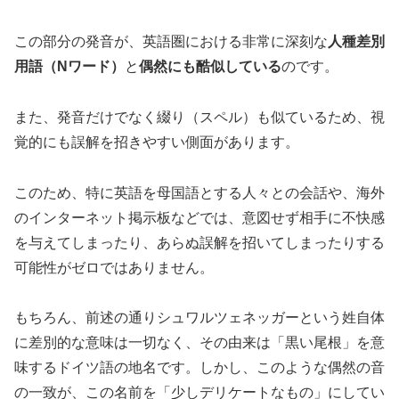
この部分の発音が、英語圏における非常に深刻な
人種差別
用語（Nワード）
と
偶然にも酷似している
のです。
また、発音だけでなく綴り（スペル）も似ているため、視
覚的にも誤解を招きやすい側面があります。
このため、特に英語を母国語とする人々との会話や、海外
のインターネット掲示板などでは、意図せず相手に不快感
を与えてしまったり、あらぬ誤解を招いてしまったりする
可能性がゼロではありません。
もちろん、前述の通りシュワルツェネッガーという姓自体
に差別的な意味は一切なく、その由来は「黒い尾根」を意
味するドイツ語の地名です。しかし、このような偶然の音
の一致が、この名前を「少しデリケートなもの」にしてい