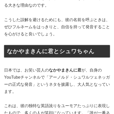
る大きな理由なのです。
こうした誤解を避けるためにも、彼の名前を呼ぶときは、
ぜひフルネームをはっきりと、自信を持って発音すること
を心がけると良いでしょう。
なかやまきんに君とシュワちゃん
日本では、お笑い芸人の
なかやまきんに君
が、自身の
YouTubeチャンネルで「アーノルド・シュワルツェネッガ
ーの正式な発音」というネタを披露し、大人気となってい
ます。
これは、彼の独特な英語訛りをユーモアたっぷりに表現し
たもので、多くの人が笑顔になっています。「誰が一番ネ