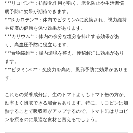
* **リコピン**：抗酸化作用が強く、老化防止や生活習慣
病予防に効果が期待できます。
* **β-カロテン**：体内でビタミンAに変換され、視力維持
や皮膚の健康を保つ効果があります。
* **カリウム**：体内の余分な塩分を排出する効果があ
り、高血圧予防に役立ちます。
* **食物繊維**：腸内環境を整え、便秘解消に効果があり
ます。
* **ビタミンC**：免疫力を高め、風邪予防に効果がありま
す。
これらの栄養成分は、生のトマトよりもトマト缶の方が、
効率よく摂取できる場合もあります。特に、リコピンは加
熱することで吸収率がアップするので、トマト缶はリコピ
ンを摂るのに最適な食材と言えるでしょう。