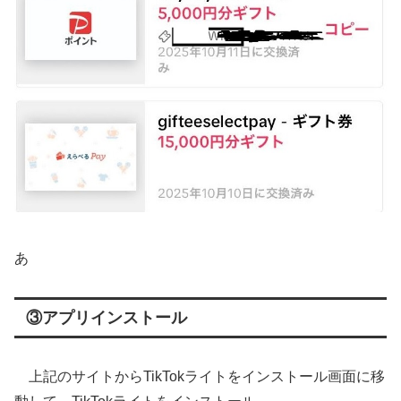
あ
③アプリインストール
上記のサイトからTikTokライトをインストール画面に移