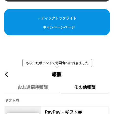
→ティックトックライト
キャンペーンページ
もらったポイントで寿司食べに行きました