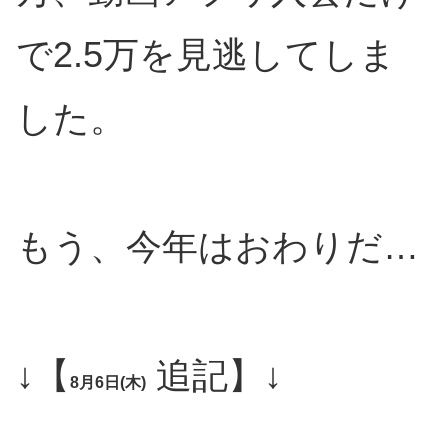
で2.5万を見逃してしま
した。
もう、今年はおわりだ…
↓【
追記】↓
8月6日(木)