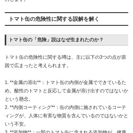
トマト缶の危険性に関する誤解を解く
トマト缶の「危険」説はなぜ生まれたのか？
トマト缶の危険性に関する噂は、主に以下の3つの点が原
因で広まったと考えられます。
1. **金属の溶出**：トマト缶の内側が金属でできているた
め、酸性のトマトと反応して金属が溶け出すのではないか
という懸念。
2. **内側コーティング**：缶の内側に施されているコーテ
ィングが、人体に有害な物質を含んでいるのではないかと
いう不安。
3. **添加物**：一部のトマト缶に含まれる添加物が、健康