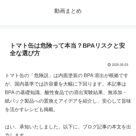
動画まとめ
トマト缶は危険って本当？BPAリスクと安
全な選び方
2025.05.03
トマト缶の「危険説」は内面塗装の BPA 溶出が根拠です
が、国内基準では許容量を大幅に下回ります。本記事は
BPA の基礎知識、酸性食品での溶出実験結果、無添加・
紙パック製品への置換えアイデアを紹介し、安心して旨味
を活かすレシピも掲載。
はい、承知いたしました。以下に、ブログ記事の本文を出
力します。