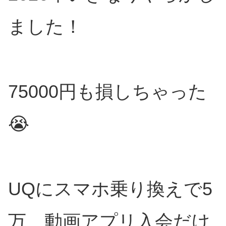
ました！
75000円も損しちゃった
😭
UQにスマホ乗り換えで5
万、動画アプリ入会だけ