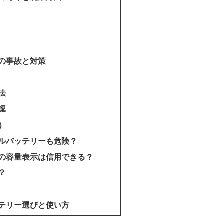
の事故と対策
法
認
）
ルバッテリーも危険？
の容量表示は信用できる？
？
テリー選びと使い方