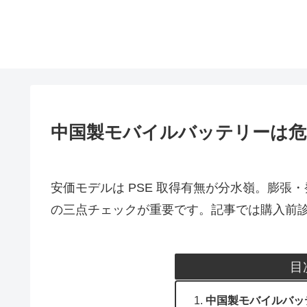
中国製モバイルバッテリーは危
安価モデルは PSE 取得有無が分水嶺。膨張
の三点チェックが重要です。記事では購入前
目
中国製モバイルバッ