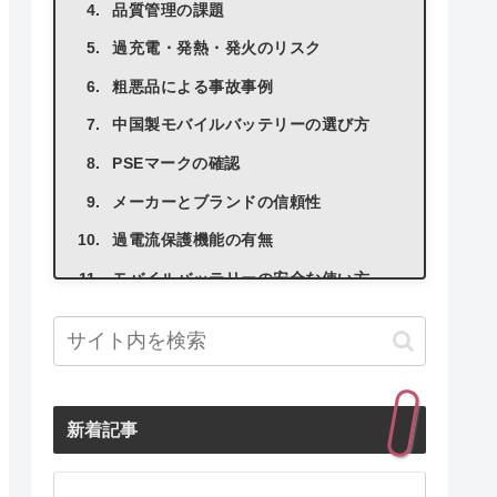
品質管理の課題
過充電・発熱・発火のリスク
粗悪品による事故事例
中国製モバイルバッテリーの選び方
PSEマークの確認
メーカーとブランドの信頼性
過電流保護機能の有無
モバイルバッテリーの安全な使い方
正しい充電方法
保管場所と温度
異常時の対処法
新着記事
モバイルバッテリーの寿命と廃棄方法
寿命の目安