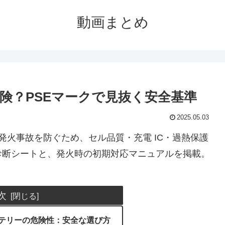
動画まとめ
険？PSEマークで見抜く安全基準
2025.05.03
・発火事故を防ぐため、セル品質・充電 IC・過熱保護
診断シートと、発火時の初期対応マニュアルを掲載。
次
テリーの危険性：安全な選び方