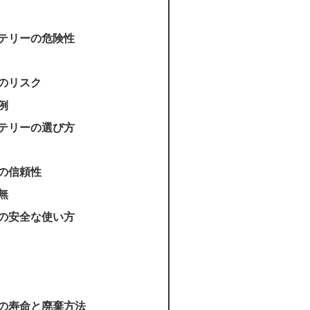
テリーの危険性
のリスク
例
テリーの選び方
の信頼性
無
の安全な使い方
の寿命と廃棄方法