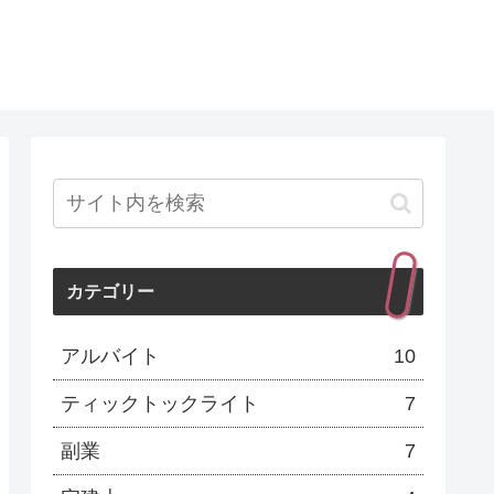
カテゴリー
アルバイト
10
ティックトックライト
7
副業
7