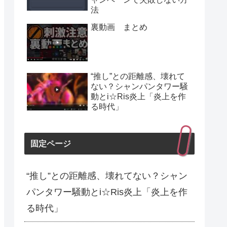
法
裏動画 まとめ
“推し”との距離感、壊れて
ない？シャンパンタワー騒
動とi☆Ris炎上「炎上を作
る時代」
固定ページ
“推し”との距離感、壊れてない？シャン
パンタワー騒動とi☆Ris炎上「炎上を作
る時代」