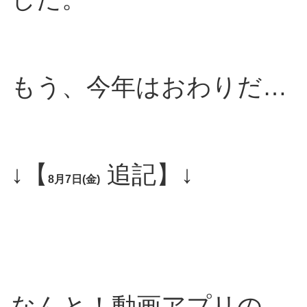
もう、今年はおわりだ…
↓【
追記】↓
8月7日(金)
なんと！動画アプリの