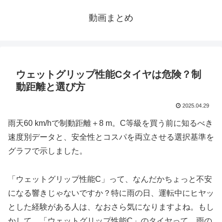
動画まとめ
ウェットグリップ性能Cタイヤは危険？制
動距離と選び方
2025.04.29
雨天60 km/hで制動距離＋8 m。C等級を買う前に知るべき
速度別データと、安全性とコスパを両立させる選択基準を
グラフで示しました。
「ウェットグリップ性能C」って、なんだかちょっと不安
になる響きじゃないですか？特に雨の日、運転中にヒヤッ
とした経験がある人は、なおさら気になりますよね。もし
かして、「ウェットグリップ性能C」のタイヤって、雨の