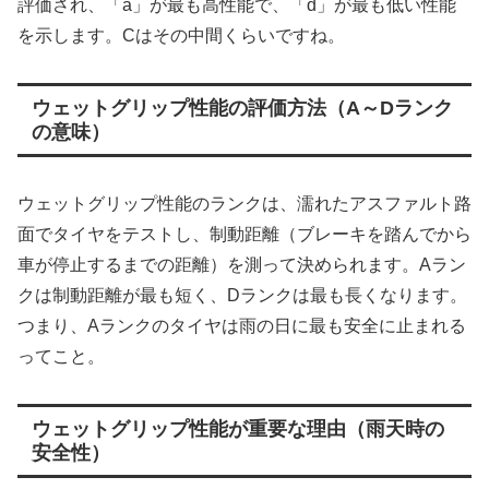
評価され、「a」が最も高性能で、「d」が最も低い性能
を示します。Cはその中間くらいですね。
ウェットグリップ性能の評価方法（A～Dランク
の意味）
ウェットグリップ性能のランクは、濡れたアスファルト路
面でタイヤをテストし、制動距離（ブレーキを踏んでから
車が停止するまでの距離）を測って決められます。Aラン
クは制動距離が最も短く、Dランクは最も長くなります。
つまり、Aランクのタイヤは雨の日に最も安全に止まれる
ってこと。
ウェットグリップ性能が重要な理由（雨天時の
安全性）