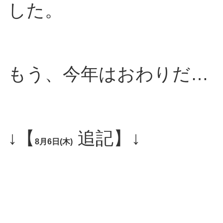
した。
もう、今年はおわりだ…
↓【
追記】↓
8月6日(木)