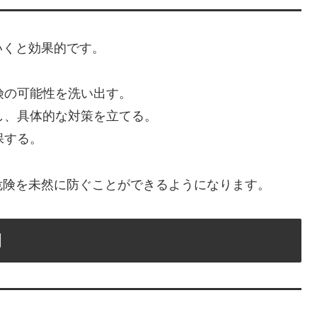
いくと効果的です。
険の可能性を洗い出す。
し、具体的な対策を立てる。
保する。
危険を未然に防ぐことができるようになります。
例