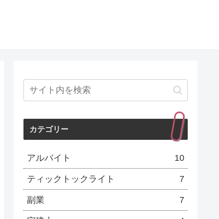
カテゴリー
アルバイト
10
ティックトックライト
7
副業
7