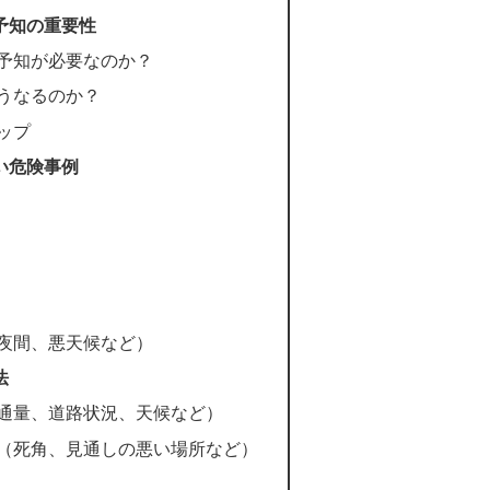
予知の重要性
予知が必要なのか？
うなるのか？
ップ
い危険事例
夜間、悪天候など）
法
通量、道路状況、天候など）
（死角、見通しの悪い場所など）