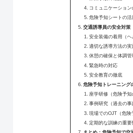
コミュニケーション
危険予知シートの活
交通誘導員の安全対策
安全装備の着用（ヘ
適切な誘導方法の実
休憩の確保と体調管
緊急時の対応
安全教育の徹底
危険予知トレーニング
座学研修（危険予知
事例研究（過去の事
現場でのOJT（危
定期的な訓練の重要
まとめ：危険予知で交