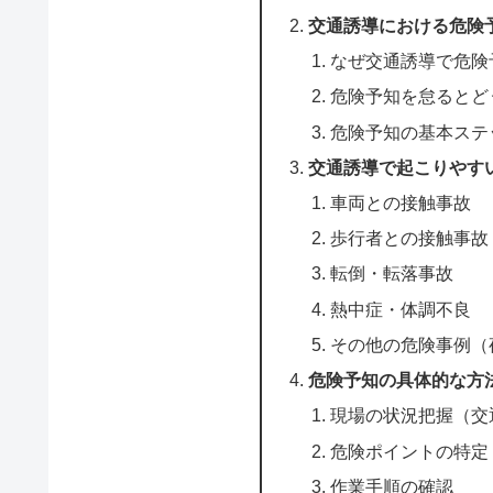
交通誘導における危険
なぜ交通誘導で危険
危険予知を怠るとど
危険予知の基本ステ
交通誘導で起こりやす
車両との接触事故
歩行者との接触事故
転倒・転落事故
熱中症・体調不良
その他の危険事例（
危険予知の具体的な方
現場の状況把握（交
危険ポイントの特定
作業手順の確認