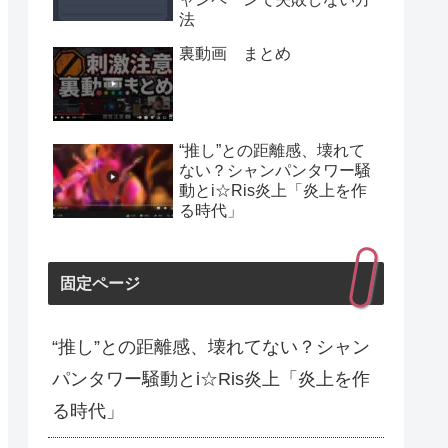
法
裏動画 まとめ
“推し”との距離感、壊れて
ない？シャンパンタワー騒
動とi☆Ris炎上「炎上を作
る時代」
固定ページ
“推し”との距離感、壊れてない？シャン
パンタワー騒動とi☆Ris炎上「炎上を作
る時代」