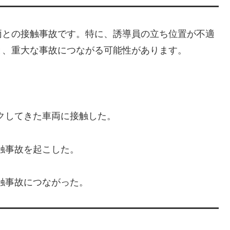
両との接触事故です。特に、誘導員の立ち位置が不適
と、重大な事故につながる可能性があります。
クしてきた車両に接触した。
触事故を起こした。
触事故につながった。