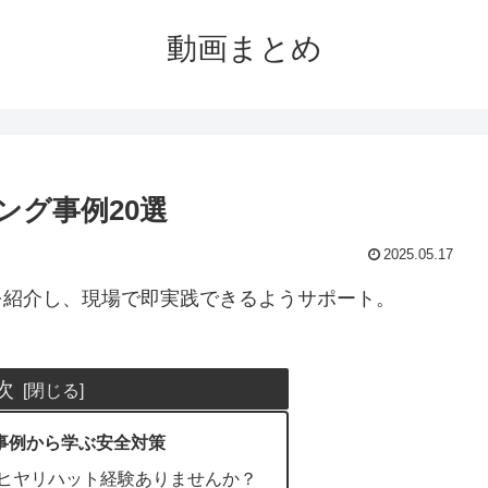
動画まとめ
ング事例20選
2025.05.17
を紹介し、現場で即実践できるようサポート。
次
事例から学ぶ安全対策
ヒヤリハット経験ありませんか？