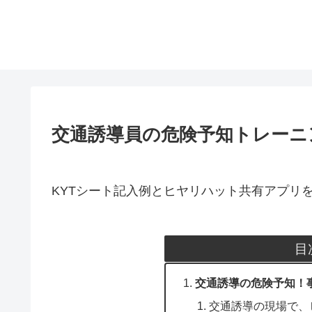
交通誘導員の危険予知トレーニ
KYTシート記入例とヒヤリハット共有アプリ
目
交通誘導の危険予知！
交通誘導の現場で、