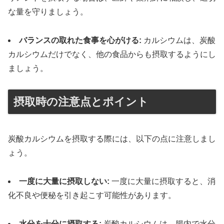
な量を守りましょう。
バランスの取れた食事を心がける:
カルシウムは、炭酸
カルシウムだけでなく、他の食品からも摂取するようにし
ましょう。
摂取時の注意点とポイント
炭酸カルシウムを摂取する際には、以下の点に注意しまし
ょう。
一度に大量に摂取しない:
一度に大量に摂取すると、消
化不良や便秘を引き起こす可能性があります。
水分を十分に摂取する:
炭酸カルシウムは、腸内で水分