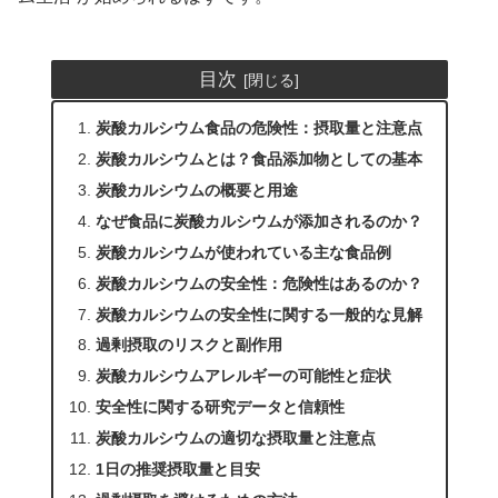
目次
炭酸カルシウム食品の危険性：摂取量と注意点
炭酸カルシウムとは？食品添加物としての基本
炭酸カルシウムの概要と用途
なぜ食品に炭酸カルシウムが添加されるのか？
炭酸カルシウムが使われている主な食品例
炭酸カルシウムの安全性：危険性はあるのか？
炭酸カルシウムの安全性に関する一般的な見解
過剰摂取のリスクと副作用
炭酸カルシウムアレルギーの可能性と症状
安全性に関する研究データと信頼性
炭酸カルシウムの適切な摂取量と注意点
1日の推奨摂取量と目安