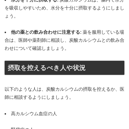
を吸収しやすいため、水分を十分に摂取するようにしまし
ょう。
他の薬との飲み合わせに注意する:
薬を服用している場
合は、医師や薬剤師に相談し、炭酸カルシウムとの飲み合
わせについて確認しましょう。
摂取を控えるべき人や状況
以下のような人は、炭酸カルシウムの摂取を控えるか、医
師に相談するようにしましょう。
高カルシウム血症の人