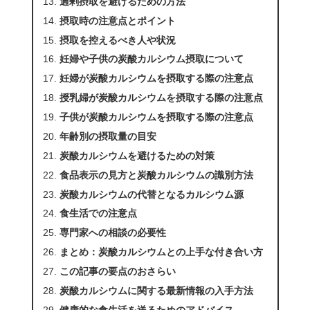
過剰摂取を避けるための方法
摂取時の注意点とポイント
摂取を控えるべき人や状況
妊婦や子供の炭酸カルシウム摂取について
妊婦が炭酸カルシウムを摂取する際の注意点
授乳婦が炭酸カルシウムを摂取する際の注意点
子供が炭酸カルシウムを摂取する際の注意点
年齢別の摂取量の目安
炭酸カルシウムを避けるための対策
食品表示の見方と炭酸カルシウムの識別方法
炭酸カルシウムの代替となるカルシウム源
食生活での注意点
専門家への相談の必要性
まとめ：炭酸カルシウムとの上手な付き合い方
この記事の要点のおさらい
炭酸カルシウムに関する最新情報の入手方法
健康的な食生活を送るためのアドバイス