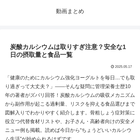
動画まとめ
炭酸カルシウムは取りすぎ注意？安全な1
日の摂取量と食品一覧
2025.05.17
「健康のためにカルシウム強化ヨーグルトを毎日…でも取
り過ぎって大丈夫？」――そんな疑問に管理栄養士歴10
年の著者がズバリ回答！炭酸カルシウムの吸収メカニズム
から副作用が起こる過剰量、リスクを抑える食品選びまで
図解入りでわかりやすく紹介します。骨粗しょう症対策に
役立つ代替食材リストや、お子さん・高齢者向けの安全メ
ニュー例も掲載。読めば今日から“ちょうどいいカルシウ
ム生活”が始められるはずです。