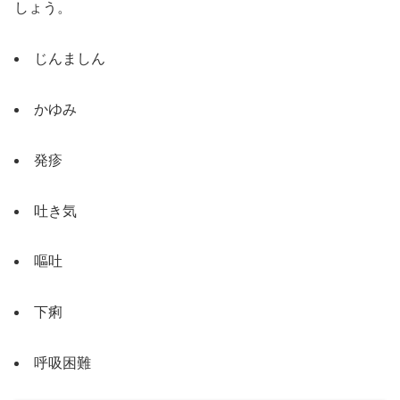
しょう。
じんましん
かゆみ
発疹
吐き気
嘔吐
下痢
呼吸困難