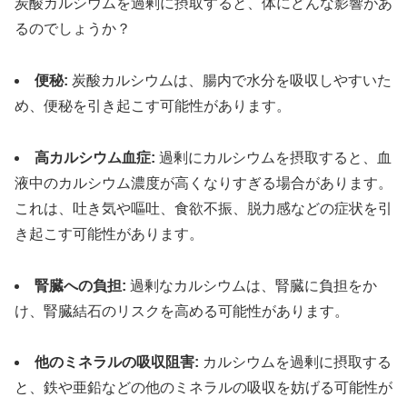
炭酸カルシウムを過剰に摂取すると、体にどんな影響があ
るのでしょうか？
便秘:
炭酸カルシウムは、腸内で水分を吸収しやすいた
め、便秘を引き起こす可能性があります。
高カルシウム血症:
過剰にカルシウムを摂取すると、血
液中のカルシウム濃度が高くなりすぎる場合があります。
これは、吐き気や嘔吐、食欲不振、脱力感などの症状を引
き起こす可能性があります。
腎臓への負担:
過剰なカルシウムは、腎臓に負担をか
け、腎臓結石のリスクを高める可能性があります。
他のミネラルの吸収阻害:
カルシウムを過剰に摂取する
と、鉄や亜鉛などの他のミネラルの吸収を妨げる可能性が