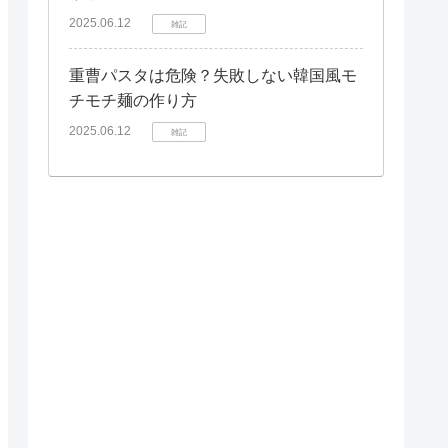
2025.06.12
雑記
重曹パスタは危険？失敗しない韓国風モ
チモチ麺の作り方
2025.06.12
雑記