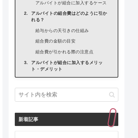
アルバイトが組合に加入するケース
アルバイトの組合費はどのように引か
れる？
給与からの天引きの仕組み
組合費の金額の目安
組合費が引かれる際の注意点
アルバイトが組合に加入するメリッ
ト・デメリット
組合に加入するメリット
組合に加入するデメリット
組合加入を検討する際のポイント
組合費に関するよくある疑問
新着記事
組合費は必ず払う必要がある？
組合費を途中で辞めることはでき