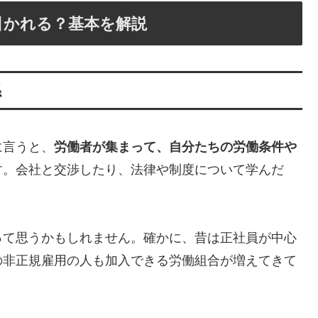
引かれる？基本を解説
係
に言うと、
労働者が集まって、自分たちの労働条件や
す。会社と交渉したり、法律や制度について学んだ
って思うかもしれません。確かに、昔は正社員が中心
の非正規雇用の人も加入できる労働組合が増えてきて