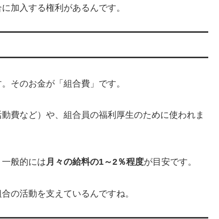
合に加入する権利があるんです。
す。そのお金が「組合費」です。
活動費など）や、組合員の福利厚生のために使われま
、一般的には
月々の給料の1～2％程度
が目安です。
組合の活動を支えているんですね。