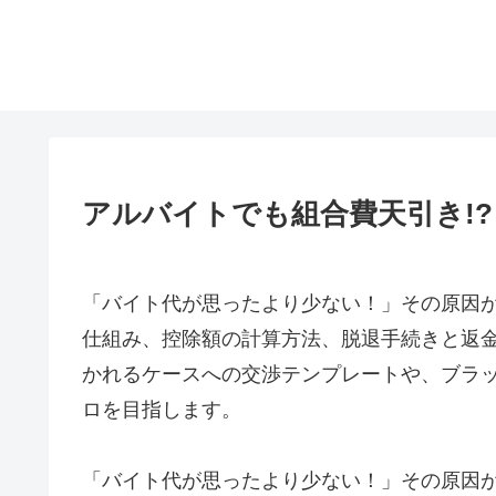
アルバイトでも組合費天引き!?
「バイト代が思ったより少ない！」その原因
仕組み、控除額の計算方法、脱退手続きと返
かれるケースへの交渉テンプレートや、ブラ
ロを目指します。
「バイト代が思ったより少ない！」その原因