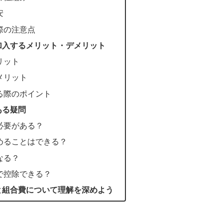
安
際の注意点
加入するメリット・デメリット
リット
メリット
る際のポイント
ある疑問
必要がある？
めることはできる？
なる？
で控除できる？
と組合費について理解を深めよう