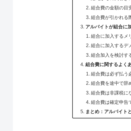
組合費の金額の目
組合費が引かれる
アルバイトが組合に
組合に加入するメ
組合に加入するデ
組合加入を検討す
組合費に関するよく
組合費は必ず払う
組合費を途中で辞
組合費は非課税に
組合費は確定申告
まとめ：アルバイト