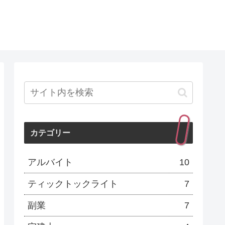
カテゴリー
アルバイト
10
ティックトックライト
7
副業
7