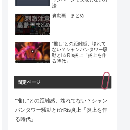
法
裏動画 まとめ
“推し”との距離感、壊れて
ない？シャンパンタワー騒
動とi☆Ris炎上「炎上を作
る時代」
固定ページ
“推し”との距離感、壊れてない？シャン
パンタワー騒動とi☆Ris炎上「炎上を作
る時代」