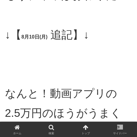
↓【
追記】↓
8月10日(月)
なんと！動画アプリの
2.5万円のほうがうまく
やれば、まだチャンスあ
ホーム
検索
トップ
サイドバー