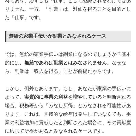
為であり、必ずしも「仕事」として認識されるわけではあ
りません。一方、「副業」は、対価を得ることを目的とし
た「仕事」です。
無給の家業手伝いが副業とみなされるケース
では、無給の家業手伝いは副業になるのでしょうか？基本
的には、
無給であれば副業とはみなされません
。なぜな
ら、副業は「収入を得る」ことが前提だからです。
しかし、例外もあります。もし、あなたが家業の手伝いに
よって、
実質的に事業の利益を増やしている
と判断される
場合、税務署から「みなし所得」とみなされる可能性があ
ります。これは、直接的な給与は発生していなくても、事
業の利益増加に貢献したと判断された場合に、その貢献度
に応じて所得があるとみなされるケースです。