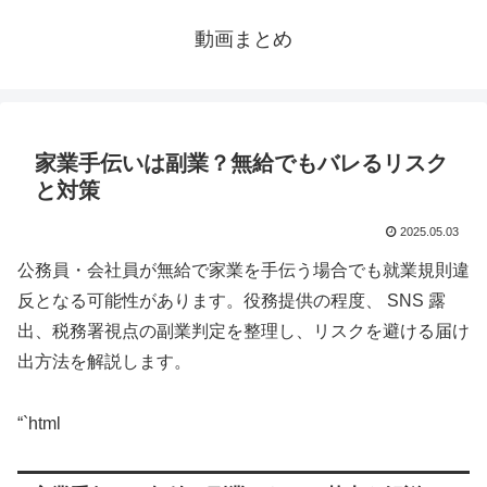
動画まとめ
家業手伝いは副業？無給でもバレるリスク
と対策
2025.05.03
公務員・会社員が無給で家業を手伝う場合でも就業規則違
反となる可能性があります。役務提供の程度、 SNS 露
出、税務署視点の副業判定を整理し、リスクを避ける届け
出方法を解説します。
“`html