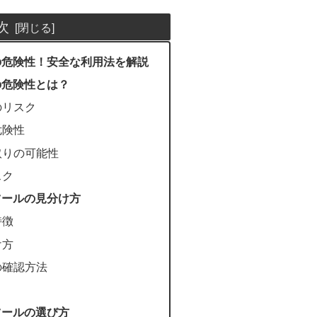
次
ールの危険性！安全な利用法を解説
ルの危険性とは？
のリスク
危険性
取りの可能性
スク
画ツールの見分け方
特徴
け方
の確認方法
画ツールの選び方