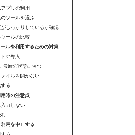
式アプリの利用
元のツールを選ぶ
策がしっかりしているか確認
料ツールの比較
動画ツールを利用するための対策
フトの導入
に最新の状態に保つ
ファイルを開かない
化する
ル利用時の注意点
に入力しない
読む
ら利用を中止する
用する