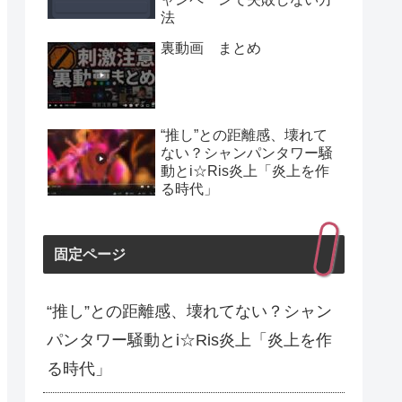
法
裏動画 まとめ
“推し”との距離感、壊れて
ない？シャンパンタワー騒
動とi☆Ris炎上「炎上を作
る時代」
固定ページ
“推し”との距離感、壊れてない？シャン
パンタワー騒動とi☆Ris炎上「炎上を作
る時代」