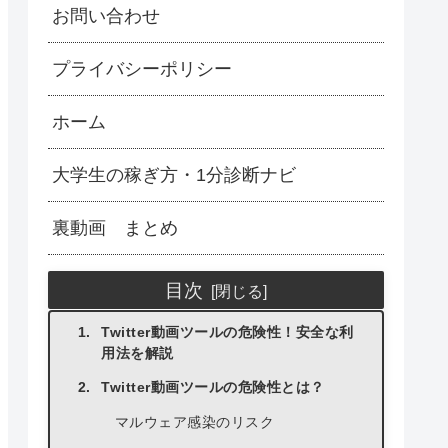
お問い合わせ
プライバシーポリシー
ホーム
大学生の稼ぎ方・1分診断ナビ
裏動画 まとめ
目次
Twitter動画ツールの危険性！安全な利
用法を解説
Twitter動画ツールの危険性とは？
マルウェア感染のリスク