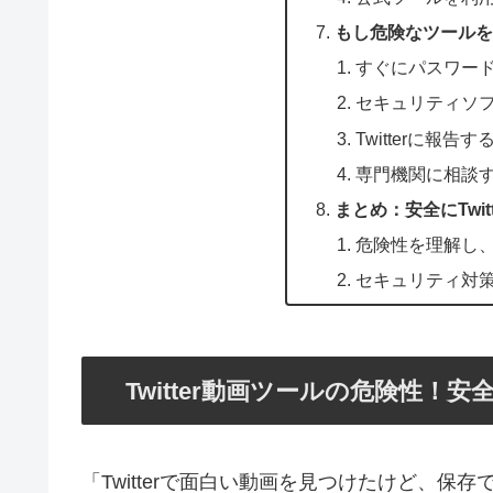
もし危険なツールを
すぐにパスワー
セキュリティソ
Twitterに報告す
専門機関に相談
まとめ：安全にTwi
危険性を理解し
セキュリティ対
Twitter動画ツールの危険性！
「Twitterで面白い動画を見つけたけど、