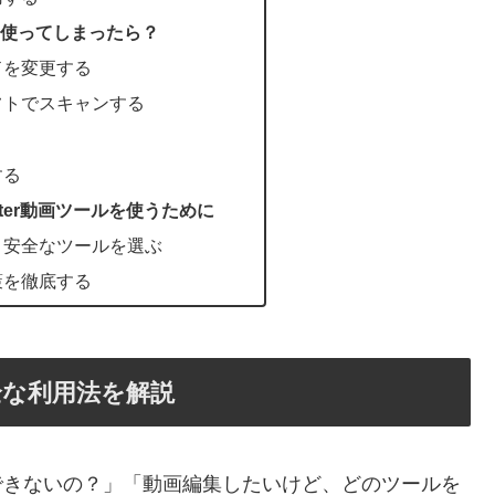
使ってしまったら？
ドを変更する
フトでスキャンする
る
する
tter動画ツールを使うために
、安全なツールを選ぶ
策を徹底する
安全な利用法を解説
保存できないの？」「動画編集したいけど、どのツールを