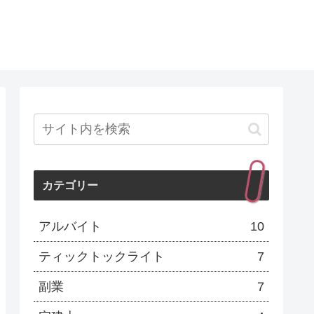
カテゴリー
アルバイト
10
ティックトックライト
7
副業
7