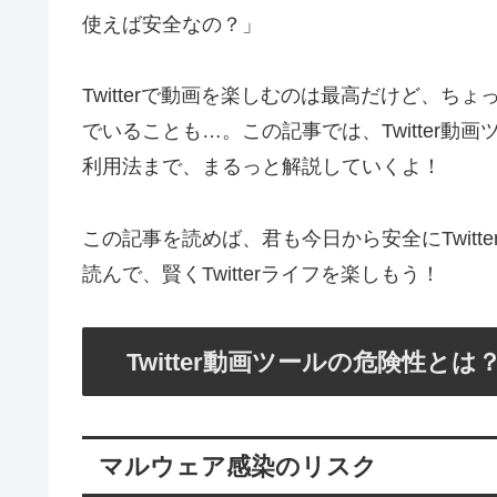
使えば安全なの？」
Twitterで動画を楽しむのは最高だけど、
でいることも…。この記事では、Twitter
利用法まで、まるっと解説していくよ！
この記事を読めば、君も今日から安全にTwit
読んで、賢くTwitterライフを楽しもう！
Twitter動画ツールの危険性とは
マルウェア感染のリスク