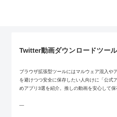
Twitter動画ダウンロードツ
ブラウザ拡張型ツールにはマルウェア混入や
を避けつつ安全に保存したい人向けに「公式ア
めアプリ3選を紹介。推しの動画を安心して保
—