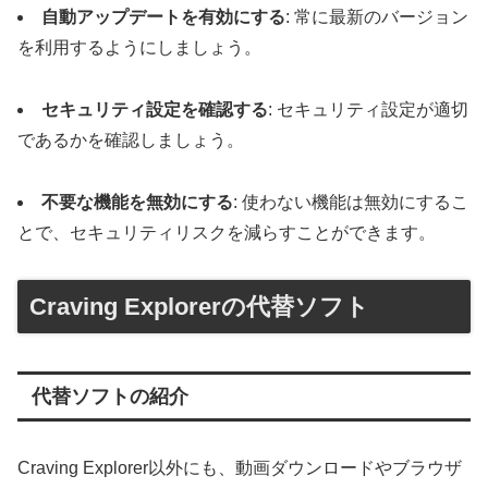
自動アップデートを有効にする
: 常に最新のバージョン
を利用するようにしましょう。
セキュリティ設定を確認する
: セキュリティ設定が適切
であるかを確認しましょう。
不要な機能を無効にする
: 使わない機能は無効にするこ
とで、セキュリティリスクを減らすことができます。
Craving Explorerの代替ソフト
代替ソフトの紹介
Craving Explorer以外にも、動画ダウンロードやブラウザ