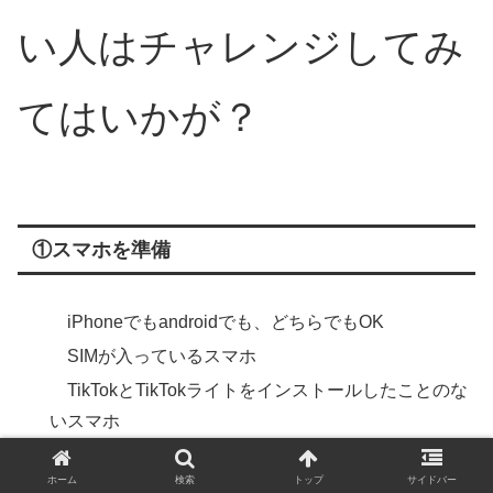
い人はチャレンジしてみ
てはいかが？
①スマホを準備
iPhoneでもandroidでも、どちらでもOK
SIMが入っているスマホ
TikTokとTikTokライトをインストールしたことのな
いスマホ
家族のスマホや古いスマホでもOK。
ホーム
検索
トップ
サイドバー