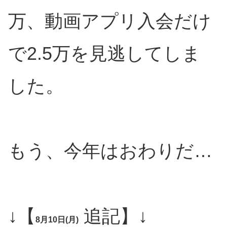
万、動画アプリ入会だけ
で2.5万を見逃してしま
した。
もう、今年はおわりだ…
↓【
追記】↓
8月10日(月)