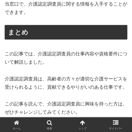
当窓口で、介護認定調査員に関する情報を入手することが
できます。
まとめ
この記事では、介護認定調査員の仕事内容や資格要件につ
いて解説しました。
介護認定調査員は、高齢者の方々が適切な介護サービスを
受けられるように、貢献できるやりがいのある仕事です。
この記事を読んで、介護認定調査員に興味を持った方は、
ぜひチャレンジしてみてください。
次のステップ:
ホーム
検索
トップ
サイドバー