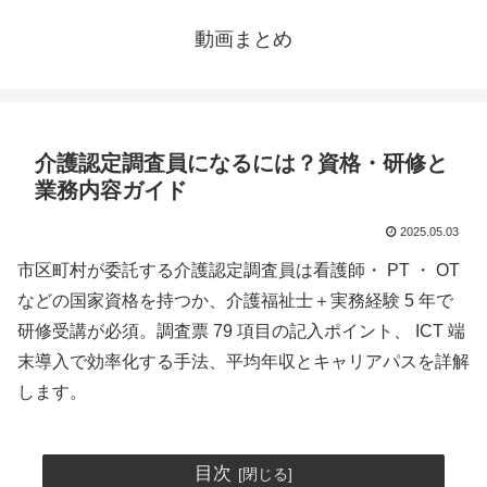
動画まとめ
介護認定調査員になるには？資格・研修と
業務内容ガイド
2025.05.03
市区町村が委託する介護認定調査員は看護師・ PT ・ OT
などの国家資格を持つか、介護福祉士＋実務経験 5 年で
研修受講が必須。調査票 79 項目の記入ポイント、 ICT 端
末導入で効率化する手法、平均年収とキャリアパスを詳解
します。
目次