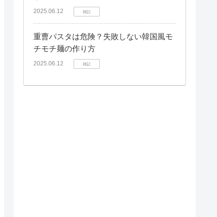
2025.06.12
雑記
重曹パスタは危険？失敗しない韓国風モ
チモチ麺の作り方
2025.06.12
雑記