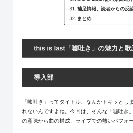
補足情報、読者からの反
まとめ
this is last「嘘吐き」の魅力と
導入部
「嘘吐き」ってタイトル、なんかドキッとしませんか
れないんですよね。今回は、そんな「嘘吐き
の意味から曲の構成、ライブでの熱いパフォ