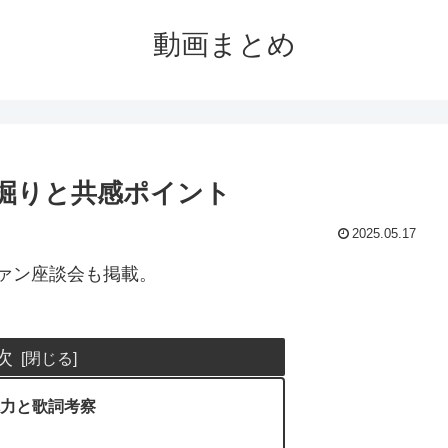
動画まとめ
歌詞深掘りと共感ポイント
2025.05.17
ァン座談会も掲載。
次
」の魅力と歌詞考察