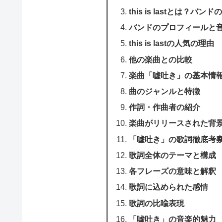
this is lastとは？バ
バンドのプロフィールと
this is lastの人気の理由
他の楽曲との比較
楽曲「嘘吐き」の基本情
曲のジャンルと特徴
作詞・作曲者の紹介
楽曲がリリースされた背
「嘘吐き」の歌詞徹底考
歌詞全体のテーマと構成
各フレーズの意味と解釈
歌詞に込められた感情
歌詞の比喩表現
「嘘吐き」の音楽的魅力