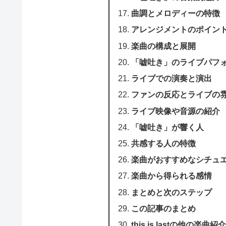
曲調とメロディーの特徴
アレンジメントのポイン
楽曲の構成と展開
「嘘吐き」のライブパフ
ライブでの演奏と演出
ファンの反応とライブの
ライブ映像や音源の紹介
「嘘吐き」が響く人
共感する人の特徴
楽曲がおすすめなシチュ
楽曲から得られる感情
まとめと次のステップ
この記事のまとめ
this is lastの他の楽曲紹介