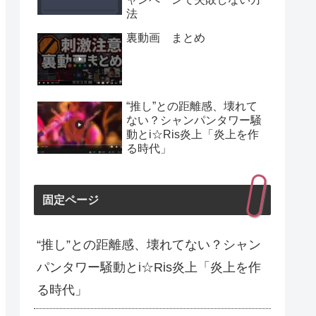
法
裏動画 まとめ
“推し”との距離感、壊れて
ない？シャンパンタワー騒
動とi☆Ris炎上「炎上を作
る時代」
固定ページ
“推し”との距離感、壊れてない？シャン
パンタワー騒動とi☆Ris炎上「炎上を作
る時代」