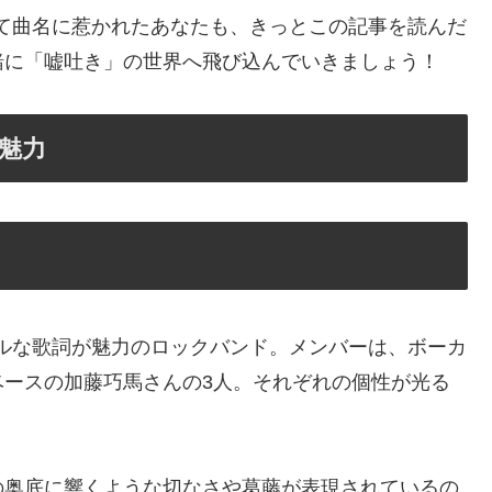
吐き」って曲名に惹かれたあなたも、きっとこの記事を読んだ
緒に「嘘吐き」の世界へ飛び込んでいきましょう！
と魅力
ーショナルな歌詞が魅力のロックバンド。メンバーは、ボーカ
ベースの加藤巧馬さんの3人。それぞれの個性が光る
の奥底に響くような切なさや葛藤が表現されているの