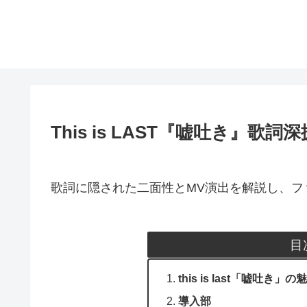
This is LAST『嘘吐き』
歌詞に隠された二面性とMV演出を解説し、フ
目
this is last「嘘吐き
導入部