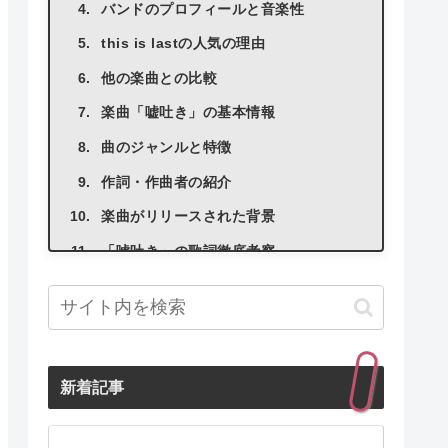
バンドのプロフィールと音楽性
this is lastの人気の理由
他の楽曲との比較
楽曲「嘘吐き」の基本情報
曲のジャンルと特徴
作詞・作曲者の紹介
楽曲がリリースされた背景
「嘘吐き」の歌詞徹底考察
歌詞全体のテーマと構成
各フレーズの意味と解釈
歌詞に込められた感情
新着記事
歌詞の比喩表現
「嘘吐き」の音楽的魅力