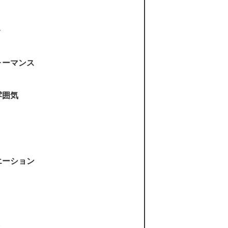
ト
ォーマンス
雰囲気
エーション