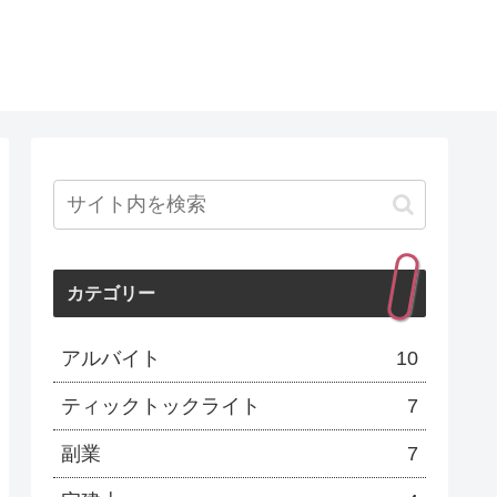
カテゴリー
アルバイト
10
ティックトックライト
7
副業
7