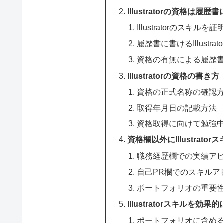
Illustratorの資格は履
Illustratorのスキ
履歴書に書けるIllustra
資格の有無による履歴
Illustratorの資格の
資格の正式名称の確認
取得年月日の記載方法
資格取得に向けて勉強
資格欄以外にIllustrat
職務経歴欄での実績ア
自己PR欄でのスキルア
ポートフォリオの重要
Illustratorスキル
ポートフォリオに含め