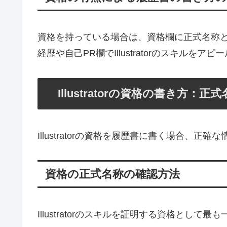
資格を持っている場合は、資格欄に正式名称
経歴や自己PR欄でIllustratorのスキルをア
Illustratorの資格の書き方：
Illustratorの資格を履歴書に書く場合、
資格の正式名称の確認方法
Illustratorのスキルを証明する資格として最