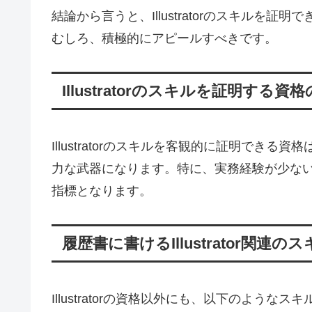
結論から言うと、Illustratorのスキルを証
むしろ、積極的にアピールすべきです。
Illustratorのスキルを証明する資
Illustratorのスキルを客観的に証明でき
力な武器になります。特に、実務経験が少な
指標となります。
履歴書に書けるIllustrator関連の
Illustratorの資格以外にも、以下のような