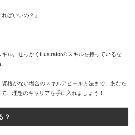
ールすればいいの？」
スキル。せっかくIllustratorのスキルを持っているな
ね。
方から、資格がない場合のスキルアピール方法まで、あなた
して、理想のキャリアを手に入れましょう！
ける？