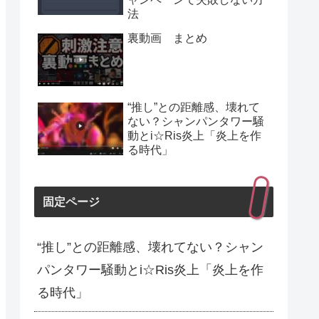
法
裏動画 まとめ
“推し”との距離感、壊れて
ない？シャンパンタワー騒
動とi☆Ris炎上「炎上を作
る時代」
固定ページ
“推し”との距離感、壊れてない？シャン
パンタワー騒動とi☆Ris炎上「炎上を作
る時代」