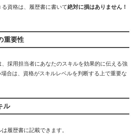
明できる資格は、履歴書に書いて
絶対に損はありません！
格の重要性
る資格は、採用担当者にあなたのスキルを効果的に伝える強
い場合は、資格がスキルレベルを判断する上で重要な
スキル
スキルは履歴書に記載できます。