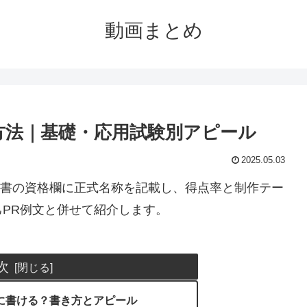
動画まとめ
に書く方法｜基礎・応用試験別アピール
2025.05.03
検定は履歴書の資格欄に正式名称を記載し、得点率と制作テー
PR例文と併せて紹介します。
次
履歴書に書ける？書き方とアピール