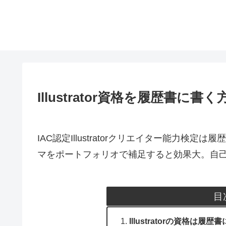
Illustrator資格を履歴書
IAC認定Illustratorクリエイター能力
マをポートフォリオで補足すると効果大。自己
目
Illustratorの資格は