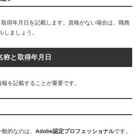
と取得年月日を記載します。資格がない場合は、職務
ピールしましょう。
正式名称と取得年月日
正確な情報を記載することが重要です。
も一般的なのは、
Adobe認定プロフェッショナル
です。