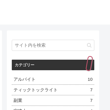
カテゴリー
アルバイト
10
ティックトックライト
7
副業
7