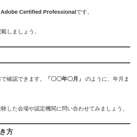
、
Adobe Certified Professional
です。
記載しましょう。
書で確認できます。
「〇〇年〇月」
のように、年月ま
受験した会場や認定機関に問い合わせてみましょう。
き方