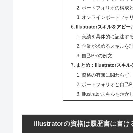
ポートフォリオの構成
オンラインポートフォ
Illustratorスキルを
実績を具体的に記述す
企業が求めるスキルを
自己PRの例文
まとめ：Illustrato
資格の有無に関わらず
ポートフォリオと自己P
Illustratorスキ
Illustratorの資格は履歴書