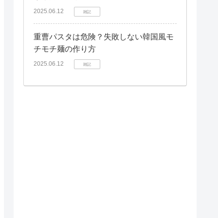
2025.06.12
雑記
重曹パスタは危険？失敗しない韓国風モ
チモチ麺の作り方
2025.06.12
雑記