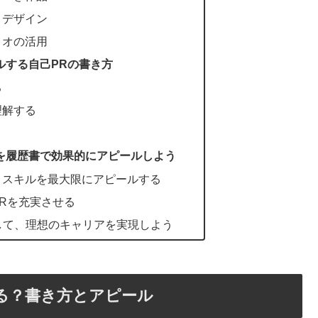
とデザイン
リオの活用
アピールする自己PRの書き方
る
理解する
rスキルを履歴書で効果的にアピールしよう
、スキルを最大限にアピールする
Rを充実させる
ルを活かして、理想のキャリアを実現しよう
に書ける？書き方とアピール