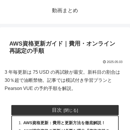
動画まとめ
AWS資格更新ガイド｜費用・オンライン
再認定の手順
2025.05.03
3 年毎更新は 75 USD の再試験が最安。新科目の割合は
30％超で油断禁物。記事では模試付き学習プランと
Pearson VUE の予約手順を解説。
目次
AWS資格更新：費用と更新方法を徹底解説！