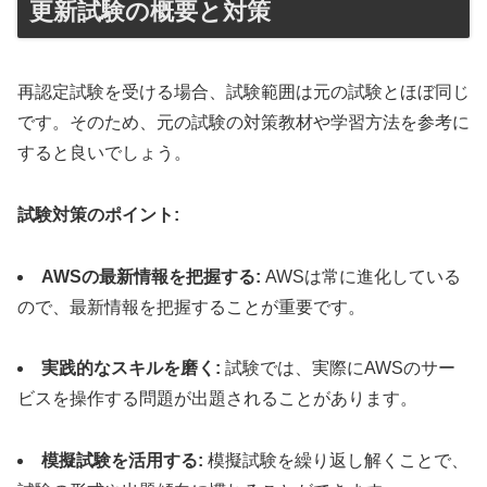
更新試験の概要と対策
再認定試験を受ける場合、試験範囲は元の試験とほぼ同じ
です。そのため、元の試験の対策教材や学習方法を参考に
すると良いでしょう。
試験対策のポイント:
AWSの最新情報を把握する:
AWSは常に進化している
ので、最新情報を把握することが重要です。
実践的なスキルを磨く:
試験では、実際にAWSのサー
ビスを操作する問題が出題されることがあります。
模擬試験を活用する:
模擬試験を繰り返し解くことで、