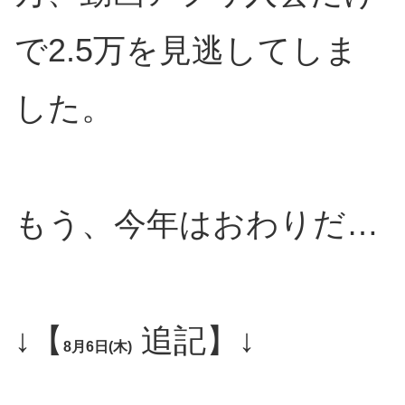
で2.5万を見逃してしま
した。
もう、今年はおわりだ…
↓【
追記】↓
8月6日(木)