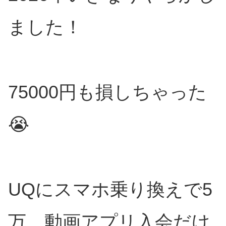
ました！
75000円も損しちゃった
😭
UQにスマホ乗り換えで5
万、動画アプリ入会だけ