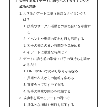
大学生必見！デートに誘うベストタイミングと
成功の秘訣
大学生がデートに誘う最適なタイミングと
は？
授業やサークル活動との兼ね合いを考慮す
る
イベントや季節の変わり目を活用する
相手の都合の良い時間帯を見極める
初デートに最適な時期は？
デートに誘う前の準備：相手の気持ちを確か
める方法
LINEやSNSでのやり取りから探る
共通の友人からの情報を集める
直接会って話す中で探る
相手の興味や関心を把握する
成功率を高めるデートの誘い方
具体的な場所や日時を提案する