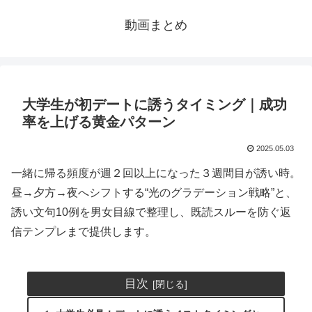
動画まとめ
大学生が初デートに誘うタイミング｜成功
率を上げる黄金パターン
2025.05.03
一緒に帰る頻度が週２回以上になった３週間目が誘い時。
昼→夕方→夜へシフトする“光のグラデーション戦略”と、
誘い文句10例を男女目線で整理し、既読スルーを防ぐ返
信テンプレまで提供します。
目次