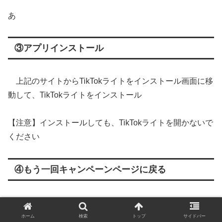
あ
③アプリインストール
上記のサイトからTikTokライトをインストール画面に移
動して、TikTokライトをインストール
【注意】インストールしても、TikTokライトを開かないで
ください
④もう一回キャンペーンページに戻る
キャンペーンのページに戻ってもう一回「参加する」ボ
タンを押す。
ホーム
検索
トップ
サイドバー