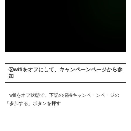
②wifiをオフにして、キャンペーンページから参
加
wifiをオフ状態で、下記の招待キャンペーンページの
「参加する」ボタンを押す