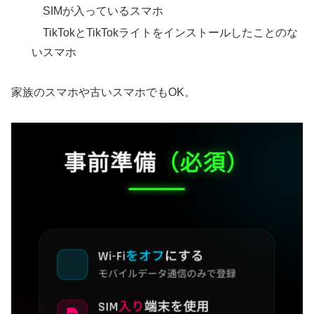
SIMが入っているスマホ
TikTokとTikTokライトをインストールしたことのな
いスマホ
家族のスマホや古いスマホでもOK。