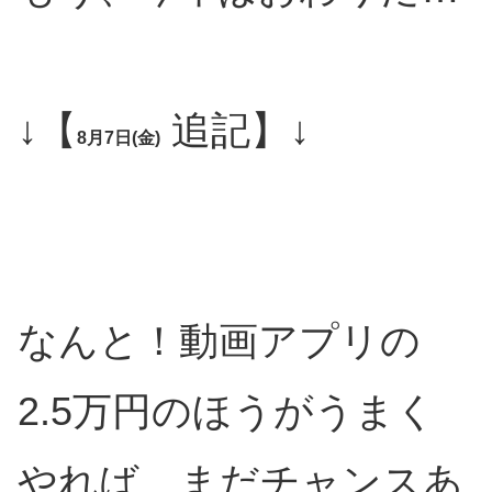
↓【
追記】↓
8月7日(金)
なんと！動画アプリの
2.5万円のほうがうまく
やれば、まだチャンスあ