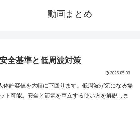
動画まとめ
安全基準と低周波対策
2025.05.03
理され、人体許容値を大幅に下回ります。低周波が気になる場
％カット可能。安全と節電を両立する使い方を解説しま