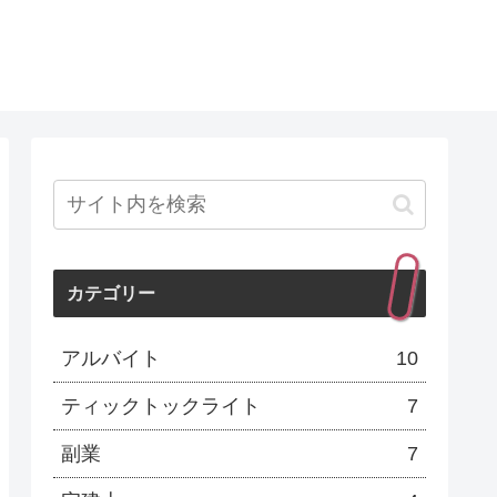
カテゴリー
アルバイト
10
ティックトックライト
7
副業
7