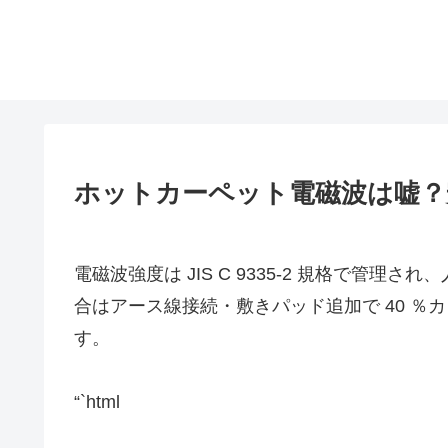
ホットカーペット電磁波は嘘？
電磁波強度は JIS C 9335-2 規格で管
合はアース線接続・敷きパッド追加で 40 
す。
“`html