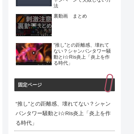
法
裏動画 まとめ
“推し”との距離感、壊れて
ない？シャンパンタワー騒
動とi☆Ris炎上「炎上を作
る時代」
固定ページ
“推し”との距離感、壊れてない？シャン
パンタワー騒動とi☆Ris炎上「炎上を作
る時代」