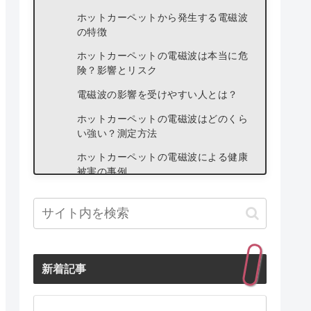
ホットカーペットから発生する電磁波
の特徴
ホットカーペットの電磁波は本当に危
険？影響とリスク
電磁波の影響を受けやすい人とは？
ホットカーペットの電磁波はどのくら
い強い？測定方法
ホットカーペットの電磁波による健康
被害の事例
妊娠中や子供、ペットへの影響は？
ホットカーペットの電磁波を低減させ
る対策方法
電磁波対策がされているホットカーペ
新着記事
ットを選ぶ
ホットカーペットを使う際の工夫