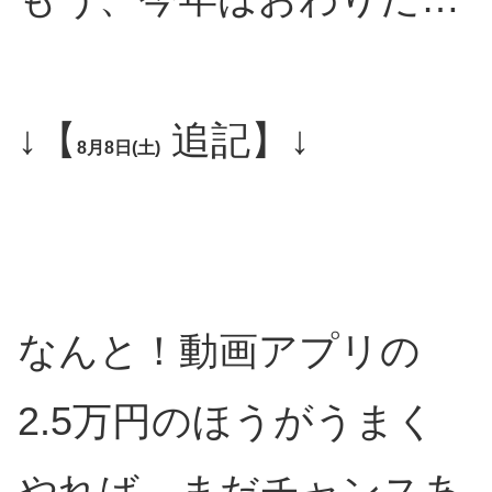
↓【
追記】↓
8月8日(土)
なんと！動画アプリの
2.5万円のほうがうまく
やれば、まだチャンスあ