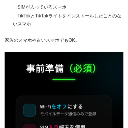
SIMが入っているスマホ
TikTokとTikTokライトをインストールしたことのな
いスマホ
家族のスマホや古いスマホでもOK。