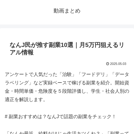
動画まとめ
なんJ民が推す副業10選｜月5万円狙えるリ
アル情報
2025.05.03
アンケートで人気だった「治験」「フードデリ」「データ
ラベリング」など実録ベースで稼げる副業を紹介。開始資
金・時間単価・危険度を５段階評価し、学生・社会人別の
適正を解説します。
# 副業おすすめは？なんJで話題の副業をチェック！
「なんか最近、給料だけじゃ生活キツくね？」「副業って