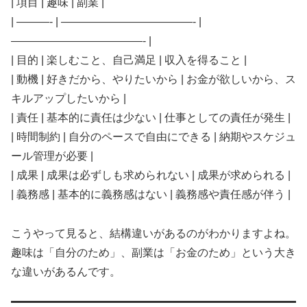
| 項目 | 趣味 | 副業 |
| ———- | ————————————- |
————————————- |
| 目的 | 楽しむこと、自己満足 | 収入を得ること |
| 動機 | 好きだから、やりたいから | お金が欲しいから、ス
キルアップしたいから |
| 責任 | 基本的に責任は少ない | 仕事としての責任が発生 |
| 時間制約 | 自分のペースで自由にできる | 納期やスケジュ
ール管理が必要 |
| 成果 | 成果は必ずしも求められない | 成果が求められる |
| 義務感 | 基本的に義務感はない | 義務感や責任感が伴う |
こうやって見ると、結構違いがあるのがわかりますよね。
趣味は「自分のため」、副業は「お金のため」という大き
な違いがあるんです。