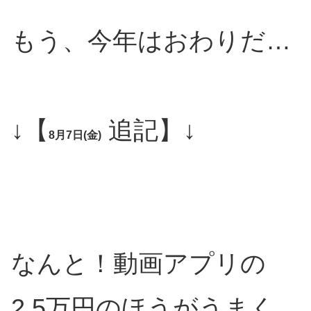
もう、今年はおわりだ…
↓【
追記】↓
8月7日(金)
なんと！動画アプリの
2.5万円のほうがうまく