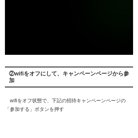
②wifiをオフにして、キャンペーンページから参
加
wifiをオフ状態で、下記の招待キャンペーンページの
「参加する」ボタンを押す