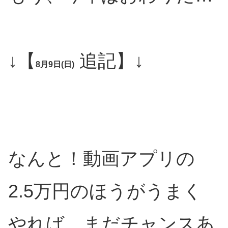
↓【
追記】↓
8月9日(日)
なんと！動画アプリの
2.5万円のほうがうまく
やれば、まだチャンスあ