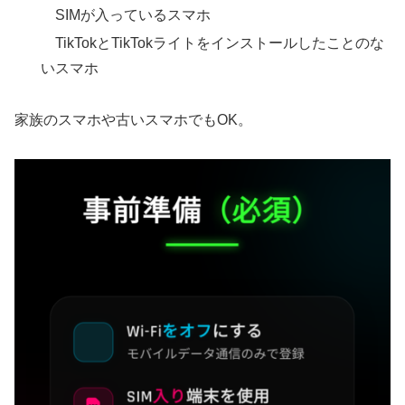
SIMが入っているスマホ
TikTokとTikTokライトをインストールしたことのな
いスマホ
家族のスマホや古いスマホでもOK。