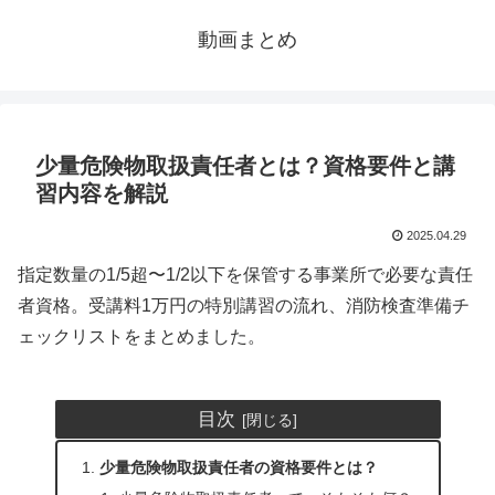
動画まとめ
少量危険物取扱責任者とは？資格要件と講
習内容を解説
2025.04.29
指定数量の1/5超〜1/2以下を保管する事業所で必要な責任
者資格。受講料1万円の特別講習の流れ、消防検査準備チ
ェックリストをまとめました。
目次
少量危険物取扱責任者の資格要件とは？