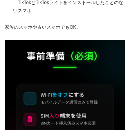
TikTokとTikTokライトをインストールしたことのな
いスマホ
家族のスマホや古いスマホでもOK。