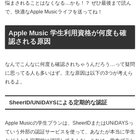
悩まされることはなくなる…かも！？ ぜひ最後まで読ん
で、快適なApple Musicライフを送ってね！
Apple Music 学生利用資格が何度も確
認される原因
なんでこんなに何度も確認されちゃうんだろう…って疑問
に思ってる人も多いはず。主な原因は以下の3つが考えら
れるよ。
SheerID/UNiDAYSによる定期的な認証
Apple Musicの学生プランは、SheerIDまたはUNiDAYSっ
ていう外部の認証サービスを使って、あなたが本当に学生