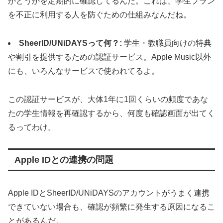
かどうかを定期的に確認してるんだ。これは、学生プラン
を不正に利用する人を防ぐための仕組みなんだね。
SheerID/UNiDAYSって何？:
学生・教職員向けの特典
や割引を提供するための認証サービス。Apple Music以外
にも、いろんなサービスで使われてるよ。
この認証サービスが、大体1年に1回くらいの頻度であな
たの学生情報を再確認するから、何度も確認画面が出てく
るってわけ。
Apple IDとの連携の問題
Apple IDとSheerID/UNiDAYSのアカウントがうまく連携
できていない場合も、確認が頻繁に発生する原因になるこ
とがあるんだ。