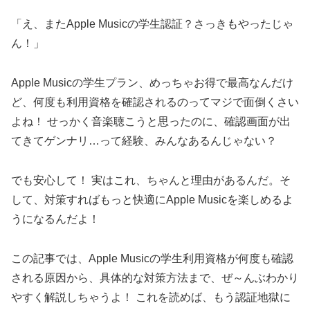
「え、またApple Musicの学生認証？さっきもやったじゃ
ん！」
Apple Musicの学生プラン、めっちゃお得で最高なんだけ
ど、何度も利用資格を確認されるのってマジで面倒くさい
よね！ せっかく音楽聴こうと思ったのに、確認画面が出
てきてゲンナリ…って経験、みんなあるんじゃない？
でも安心して！ 実はこれ、ちゃんと理由があるんだ。そ
して、対策すればもっと快適にApple Musicを楽しめるよ
うになるんだよ！
この記事では、Apple Musicの学生利用資格が何度も確認
される原因から、具体的な対策方法まで、ぜ～んぶわかり
やすく解説しちゃうよ！ これを読めば、もう認証地獄に