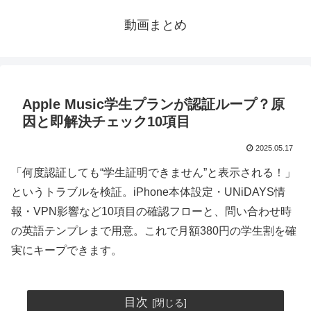
動画まとめ
Apple Music学生プランが認証ループ？原
因と即解決チェック10項目
2025.05.17
「何度認証しても“学生証明できません”と表示される！」
というトラブルを検証。iPhone本体設定・UNiDAYS情
報・VPN影響など10項目の確認フローと、問い合わせ時
の英語テンプレまで用意。これで月額380円の学生割を確
実にキープできます。
目次