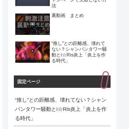
法
裏動画 まとめ
“推し”との距離感、壊れて
ない？シャンパンタワー騒
動とi☆Ris炎上「炎上を作
る時代」
固定ページ
“推し”との距離感、壊れてない？シャン
パンタワー騒動とi☆Ris炎上「炎上を作
る時代」