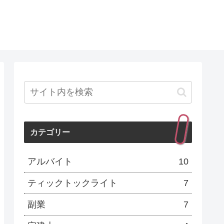
カテゴリー
アルバイト
10
ティックトックライト
7
副業
7