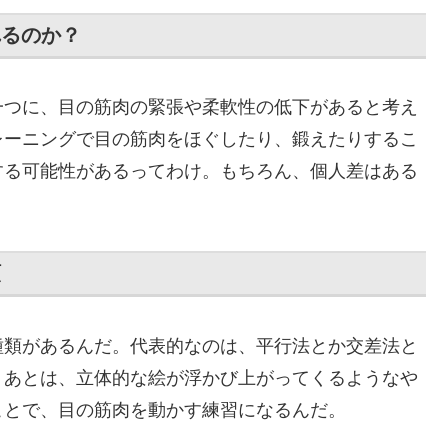
れるのか？
一つに、目の筋肉の緊張や柔軟性の低下があると考え
レーニングで目の筋肉をほぐしたり、鍛えたりするこ
する可能性があるってわけ。もちろん、個人差はある
類
種類があるんだ。代表的なのは、平行法とか交差法と
。あとは、立体的な絵が浮かび上がってくるようなや
ことで、目の筋肉を動かす練習になるんだ。