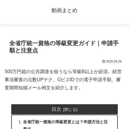
動画まとめ
全省庁統一資格の等級変更ガイド｜申請手
順と注意点
2025.04.29
500万円超の公共調達を狙うなら等級B以上が必須。経営
事項審査の点数UPテク、GビズIDでの電子申請手順、審
査期間短縮メール例文を紹介します。
目次
全省庁統一資格の等級変更とは？申請方法と注