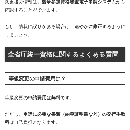
変更後の情報は、
競争参加資格審査電子申請システム
から
確認することができます。
もし、情報に誤りがある場合は、
速やかに修正
するように
しましょう。
全省庁統一資格に関するよくある質問
等級変更の申請費用は？
等級変更の
申請費用は無料
です。
ただし、
申請に必要な書類（納税証明書など）の発行手数
料
は自己負担となります。