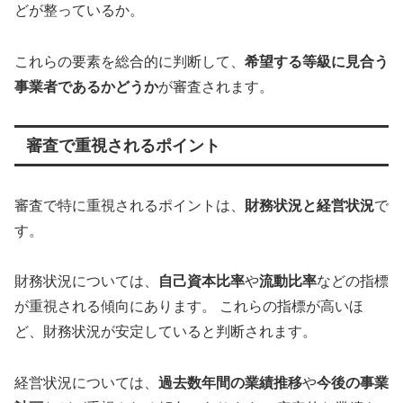
どが整っているか。
これらの要素を総合的に判断して、
希望する等級に見合う
事業者であるかどうか
が審査されます。
審査で重視されるポイント
審査で特に重視されるポイントは、
財務状況と経営状況
で
す。
財務状況については、
自己資本比率
や
流動比率
などの指標
が重視される傾向にあります。 これらの指標が高いほ
ど、財務状況が安定していると判断されます。
経営状況については、
過去数年間の業績推移
や
今後の事業