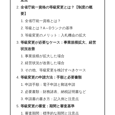
意点
全省庁統一資格の等級変更とは？【制度の概
要】
全省庁統一資格とは？
等級とは？A～Dランクの基準
等級変更のメリット：入札機会の拡大
等級変更が必要なケース：事業規模拡大、経営
状況改善
事業規模が拡大した場合
経営状況が改善した場合
その他、等級変更を検討すべきケース
等級変更の申請方法：手順と必要書類
申請手順：電子申請と郵送申請
必要書類：財務諸表、納税証明書など
申請書の書き方：記入例と注意点
等級変更の審査：期間と審査基準
審査期間：標準的な期間と注意点