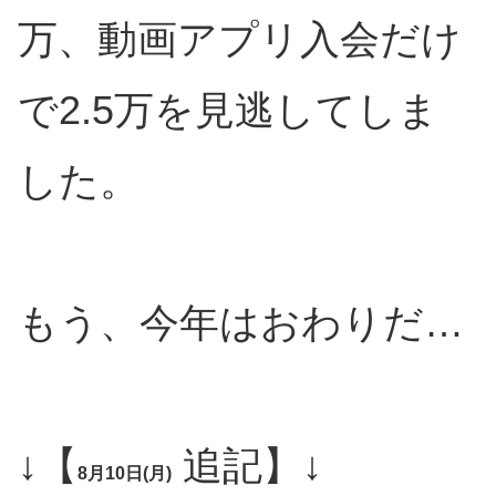
万、動画アプリ入会だけ
で2.5万を見逃してしま
した。
もう、今年はおわりだ…
↓【
追記】↓
8月10日(月)