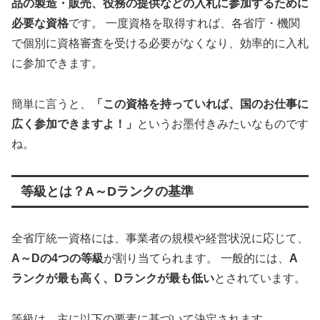
品の製造・販売、役務の提供などの入札に参加するために
必要な資格
です。 一度資格を取得すれば、各省庁・機関
で個別に資格審査を受ける必要がなくなり、効率的に入札
に参加できます。
簡単に言うと、
「この資格を持っていれば、国のお仕事に
広く参加できますよ！」
というお墨付きみたいなものです
ね。
等級とは？A～Dランクの基準
全省庁統一資格には、事業者の規模や経営状況に応じて、
A～Dの4つの等級
が割り当てられます。 一般的には、
A
ランクが最も高く、Dランクが最も低い
とされています。
等級は、主に以下の要素に基づいて決定されます。