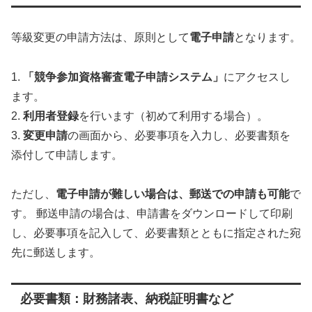
等級変更の申請方法は、原則として
電子申請
となります。
1.
「競争参加資格審査電子申請システム」
にアクセスし
ます。
2.
利用者登録
を行います（初めて利用する場合）。
3.
変更申請
の画面から、必要事項を入力し、必要書類を
添付して申請します。
ただし、
電子申請が難しい場合は、郵送での申請も可能
で
す。 郵送申請の場合は、申請書をダウンロードして印刷
し、必要事項を記入して、必要書類とともに指定された宛
先に郵送します。
必要書類：財務諸表、納税証明書など