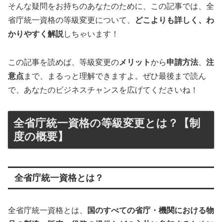
そんな疑問をお持ちのあなたのために、この記事では、全
省庁統一資格の等級変更について、
どこよりも詳しく、わ
かりやすく解説
しちゃいます！
この記事を読めば、等級変更の
メリット
から
申請方法
、
注
意点
まで、まるっと理解できますよ。ぜひ最後まで読ん
で、あなたのビジネスチャンスを広げてくださいね！
全省庁統一資格の等級変更とは？【制
度の概要】
全省庁統一資格とは？
全省庁統一資格とは、
国のすべての省庁・機関における物